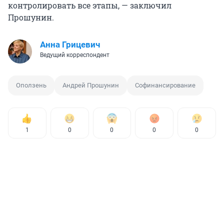
контролировать все этапы, — заключил
Прошунин.
Анна Грицевич
Ведущий корреспондент
Оползень
Андрей Прошунин
Софинансирование
1
0
0
0
0