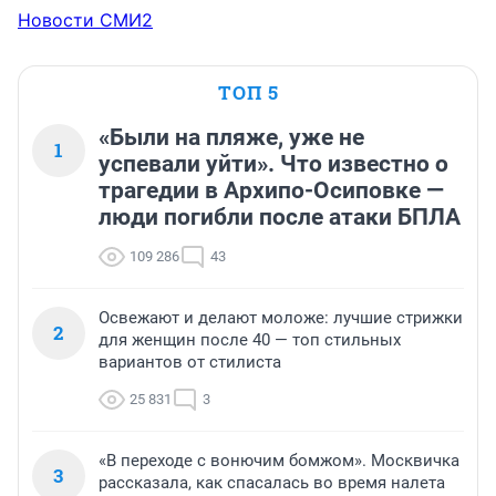
Новости СМИ2
ТОП 5
«Были на пляже, уже не
1
успевали уйти». Что известно о
трагедии в Архипо-Осиповке —
люди погибли после атаки БПЛА
109 286
43
Освежают и делают моложе: лучшие стрижки
2
для женщин после 40 — топ стильных
вариантов от стилиста
25 831
3
«В переходе с вонючим бомжом». Москвичка
3
рассказала, как спасалась во время налета