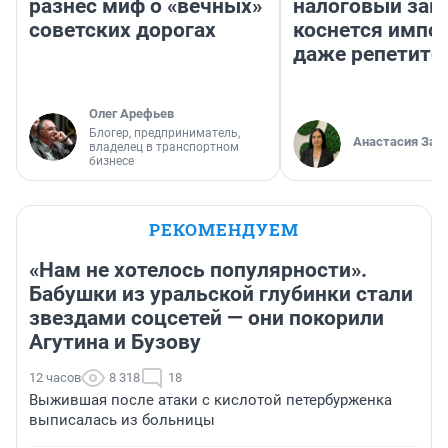
разнес миф о «вечных»
налоговый зако
советских дорогах
коснется импор
даже репетито
Олег Арефьев
Блогер, предприниматель,
Анастасия Зав
владелец в транспортном
бизнесе
РЕКОМЕНДУЕМ
«Нам не хотелось популярности».
Бабушки из уральской глубинки стали
звездами соцсетей — они покорили
Агутина и Бузову
12 часов
8 318
18
Выжившая после атаки с кислотой петербурженка
выписалась из больницы