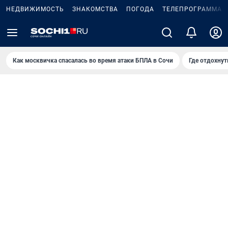
НЕДВИЖИМОСТЬ
ЗНАКОМСТВА
ПОГОДА
ТЕЛЕПРОГРАММА
Как москвичка спасалась во время атаки БПЛА в Сочи
Где отдохнут