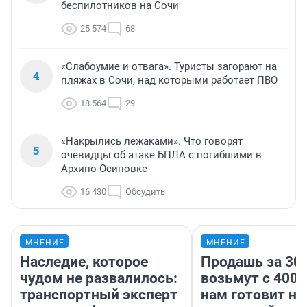
беспилотников на Сочи
25 574
68
«Слабоумие и отвага». Туристы загорают на
4
пляжах в Сочи, над которыми работает ПВО
18 564
29
«Накрылись лежаками». Что говорят
5
очевидцы об атаке БПЛА с погибшими в
Архипо-Осиповке
16 430
Обсудить
МНЕНИЕ
МНЕНИЕ
Наследие, которое
Продашь за 300
чудом не развалилось:
возьмут с 4000
транспортный эксперт
нам готовит н