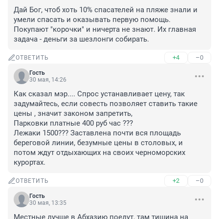
Дай Бог, чтоб хоть 10% спасателей на пляже знали и 
умели спасать и оказывать первую помощь. 
Покупают "корочки" и ничерта не знают. Их главная 
задача - деньги за шезлонги собирать.
+4
–0
ОТВЕТИТЬ
Гость
30 мая, 14:26
Как сказал мэр.... Спрос устанавливает цену, так 
задумайтесь, если совесть позволяет ставить такие 
цены , значит законом запретить, 

Парковки платные 400 руб час ???

Лежаки 1500??? Заставлена почти вся площадь 
береговой линии, безумные цены в столовых, и 
потом ждут отдыхающих на своих черноморских 
курортах.
+2
–0
ОТВЕТИТЬ
Гость
30 мая, 13:35
Местные лучше в Абхазию поедут, там тишина на 