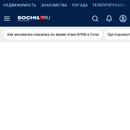
НЕДВИЖИМОСТЬ
ЗНАКОМСТВА
ПОГОДА
ТЕЛЕПРОГРАММА
Как москвичка спасалась во время атаки БПЛА в Сочи
Где отдохнут