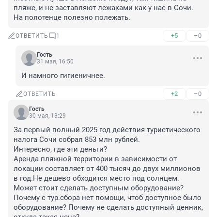
пляже, и не заставляют лежаками как у нас в Сочи. 
На полотенце полезно полежать.
+5
–0
ОТВЕТИТЬ
1
Гость
31 мая, 16:50
И намного гигиеничнее.
+2
–0
ОТВЕТИТЬ
Гость
30 мая, 13:29
За первый полный 2025 год действия туристического 
налога Сочи собрал 853 млн рублей.

Интересно, где эти деньги? 

Аренда пляжной территории в зависимости от 
локации составляет от 400 тысяч до двух миллионов 
в год.Не дешево обходится место под солнцем.

Может стоит сделать доступным оборудование? 
Почему с тур.сбора нет помощи, чтоб доступное было 
оборудование? Почему не сделать доступный ценник, 