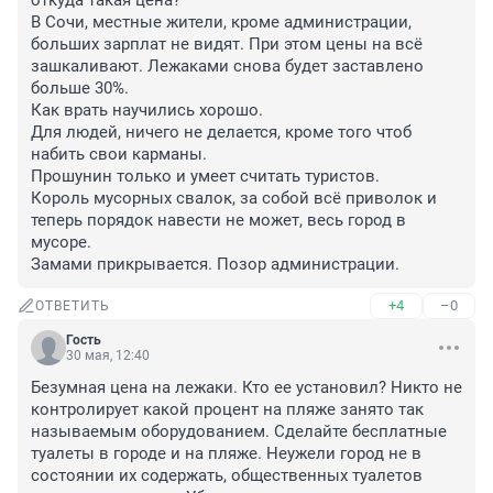
откуда такая цена?

В Сочи, местные жители, кроме администрации, 
больших зарплат не видят. При этом цены на всё 
зашкаливают. Лежаками снова будет заставлено 
больше 30%.

Как врать научились хорошо. 

Для людей, ничего не делается, кроме того чтоб 
набить свои карманы. 

Прошунин только и умеет считать туристов.

Король мусорных свалок, за собой всё приволок и 
теперь порядок навести не может, весь город в 
мусоре. 

Замами прикрывается. Позор администрации.
+4
–0
ОТВЕТИТЬ
Гость
30 мая, 12:40
Безумная цена на лежаки. Кто ее установил? Никто не 
контролирует какой процент на пляже занято так 
называемым оборудованием. Сделайте бесплатные 
туалеты в городе и на пляже. Неужели город не в 
состоянии их содержать, общественных туалетов 