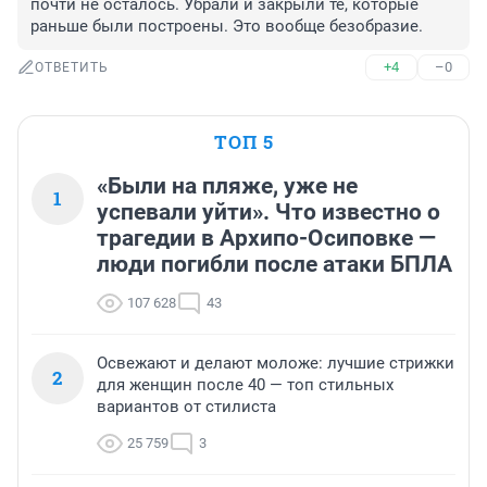
почти не осталось. Убрали и закрыли те, которые 
раньше были построены. Это вообще безобразие.
+4
–0
ОТВЕТИТЬ
ТОП 5
«Были на пляже, уже не
1
успевали уйти». Что известно о
трагедии в Архипо-Осиповке —
люди погибли после атаки БПЛА
107 628
43
Освежают и делают моложе: лучшие стрижки
2
для женщин после 40 — топ стильных
вариантов от стилиста
25 759
3