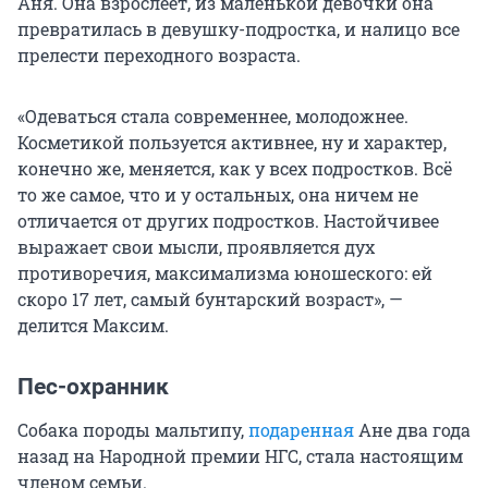
Аня. Она взрослеет, из маленькой девочки она
превратилась в девушку-подростка, и налицо все
прелести переходного возраста.
«Одеваться стала современнее, молодожнее.
Косметикой пользуется активнее, ну и характер,
конечно же, меняется, как у всех подростков. Всё
то же самое, что и у остальных, она ничем не
отличается от других подростков. Настойчивее
выражает свои мысли, проявляется дух
противоречия, максимализма юношеского: ей
скоро 17 лет, самый бунтарский возраст», —
делится Максим.
Пес-охранник
Собака породы мальтипу,
подаренная
Ане два года
назад на Народной премии НГС, стала настоящим
членом семьи.