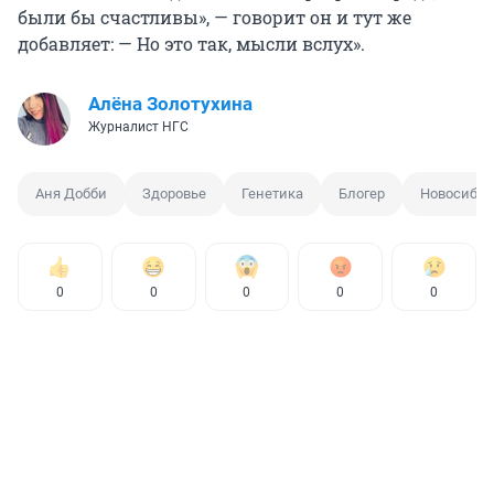
были бы счастливы», — говорит он и тут же
добавляет: — Но это так, мысли вслух».
Алёна Золотухина
Журналист НГС
Аня Добби
Здоровье
Генетика
Блогер
Новосибир
0
0
0
0
0