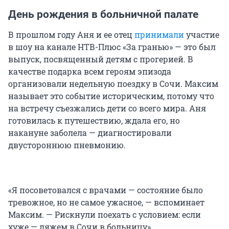
День рождения в больничной палате
В прошлом году Аня и ее отец
принимали
участие
в шоу на канале НТВ-Плюс «За гранью» — это был
выпуск, посвященный детям с прогерией. В
качестве подарка всем героям эпизода
организовали недельную поездку в Сочи. Максим
называет это событие историческим, потому что
на встречу съезжались дети со всего мира. Аня
готовилась к путешествию, ждала его, но
накануне заболела — диагностировали
двустороннюю пневмонию.
«Я посоветовался с врачами — состояние было
тревожное, но не самое ужасное, — вспоминает
Максим. — Рискнули поехать с условием: если
хуже — ляжем в Сочи в больницу».