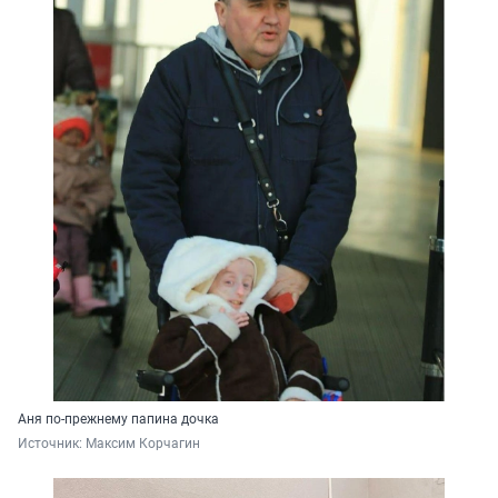
Аня по-прежнему папина дочка
Источник: 
Максим Корчагин