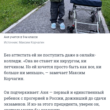
Аня учится в 9-м классе
Источник: 
Максим Корчагин
Без аттестата ей не поступить даже в онлайн-
колледж. «Она не станет ни хирургом, ни
летчиком. Но ей хочется просто быть как все, ни
больше ни меньше», — замечает Максим
Корчагин.
Он подчеркивает: Аня — первый и единственный
ребенок с прогерией в России, доживший до сдачи
экзаменов. И из-за этого прецедента, уверен он,
систему могли бы изменить.