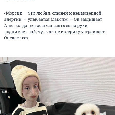
«Морсик — 4 кг любви, слюней и неимоверной
энергии, — улыбается Максим. — Он защищает
Аню: когда пытаешься взять ее на руки,
поднимает лай, чуть ли не истерику устраивает.
Опекает ее».