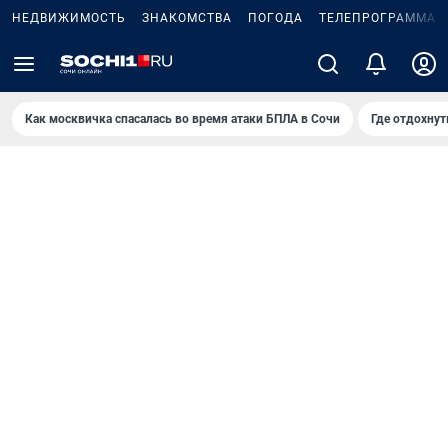
НЕДВИЖИМОСТЬ
ЗНАКОМСТВА
ПОГОДА
ТЕЛЕПРОГРАММА
Как москвичка спасалась во время атаки БПЛА в Сочи
Где отдохнут