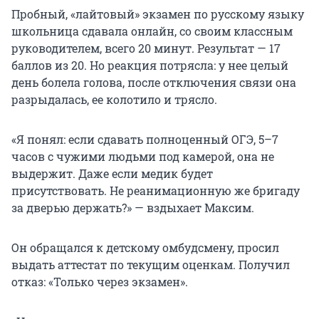
Пробный, «лайтовый» экзамен по русскому языку
школьница сдавала онлайн, со своим классным
руководителем, всего 20 минут. Результат — 17
баллов из 20. Но реакция потрясла: у нее целый
день болела голова, после отключения связи она
разрыдалась, ее колотило и трясло.
«Я понял: если сдавать полноценный ОГЭ, 5–7
часов с чужими людьми под камерой, она не
выдержит. Даже если медик будет
присутствовать. Не реанимационную же бригаду
за дверью держать?» — вздыхает Максим.
Он обращался к детскому омбудсмену, просил
выдать аттестат по текущим оценкам. Получил
отказ: «Только через экзамен».