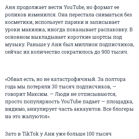
Аня продолжает вести YouTube, но формат ее
роликов изменился. Она перестала сниматься без
косметики, использует парики и записывает
уроки макияжа, иногда показывает распаковку. В
основном выкладывает короткие шортсы под
музыку. Раньше у Ани был миллион подписчиков,
сейчас их количество сократилось до 900 тысяч.
«Обвал есть, но не катастрофичный. За полтора
года мы потеряли 30 тысяч подписчиков, —
говорит Максим. — Люди не отписываются,
просто популярность YouTube падает — площадка,
видимо, аннулирует часть аккаунтов. Все блогеры
на это жалуются».
Зато в TikTok у Ани уже больше 100 тысяч