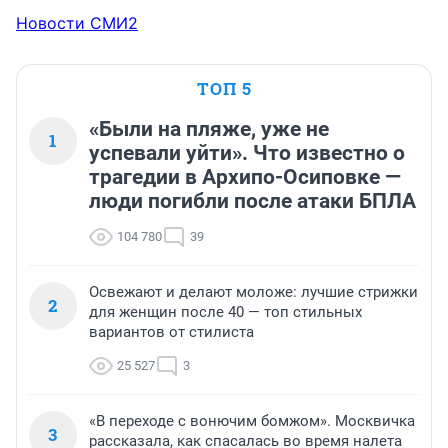
Новости СМИ2
ТОП 5
«Были на пляже, уже не
1
успевали уйти». Что известно о
трагедии в Архипо-Осиповке —
люди погибли после атаки БПЛА
104 780
39
Освежают и делают моложе: лучшие стрижки
2
для женщин после 40 — топ стильных
вариантов от стилиста
25 527
3
«В переходе с вонючим бомжом». Москвичка
3
рассказала, как спасалась во время налета