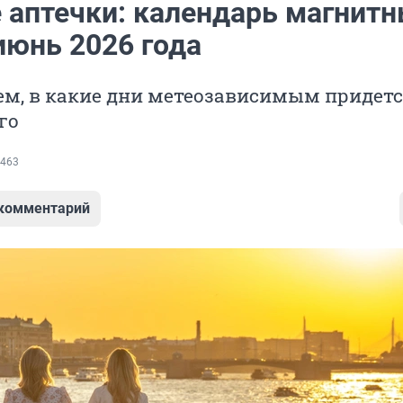
е аптечки: календарь магнит
июнь 2026 года
ем, в какие дни метеозависимым придет
го
463
 комментарий