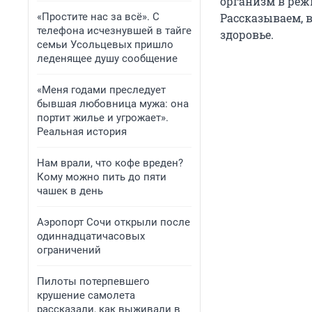
организм в реж
«Простите нас за всё». С
Рассказываем, в
телефона исчезнувшей в тайге
здоровье.
семьи Усольцевых пришло
леденящее душу сообщение
«Меня годами преследует
бывшая любовница мужа: она
портит жилье и угрожает».
Реальная история
Нам врали, что кофе вреден?
Кому можно пить до пяти
чашек в день
Аэропорт Сочи открыли после
одиннадцатичасовых
ограничений
Пилоты потерпевшего
крушение самолета
рассказали, как выживали в