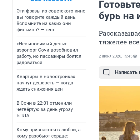
Готовьт
Эти фразы из советского кино
бурь на 
вы говорите каждый день.
Вспомните из каких они
фильмов? — тест
Рассказыва
тяжелее все
«Невыносимый день»:
аэропорт Сочи возобновил
работу, но пассажиры боятся
2 июня 2026, 15:45
радоваться
Написать
Квартиры в новостройках
начнут дешеветь — когда
ждать снижения цен
В Сочи в 22:01 отменили
четвёртую за день угрозу
БПЛА
Кому признаются в любви, а
кому разобьют сердце: