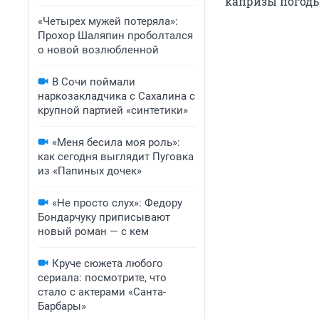
капризы погоды
«Четырех мужей потеряла»:
Прохор Шаляпин проболтался
о новой возлюбленной
В Сочи поймали
наркозакладчика с Сахалина с
крупной партией «синтетики»
«Меня бесила моя роль»:
как сегодня выглядит Пуговка
из «Папиных дочек»
«Не просто слух»: Федору
Бондарчуку приписывают
новый роман — с кем
Круче сюжета любого
сериала: посмотрите, что
стало с актерами «Санта-
Барбары»