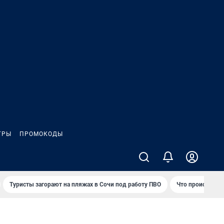
ГРЫ
ПРОМОКОДЫ
Туристы загорают на пляжах в Сочи под работу ПВО
Что происходит 