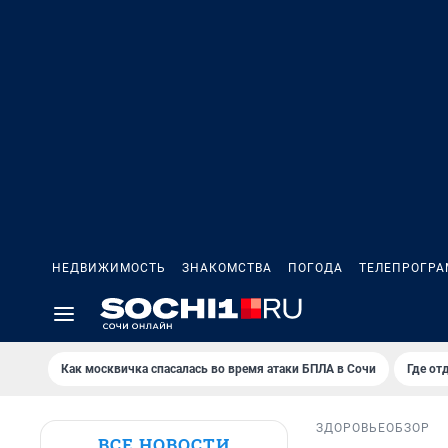
НЕДВИЖИМОСТЬ
ЗНАКОМСТВА
ПОГОДА
ТЕЛЕПРОГР
Как москвичка спасалась во время атаки БПЛА в Сочи
Где от
ЗДОРОВЬЕ
ОБЗОР
ВСЕ НОВОСТИ