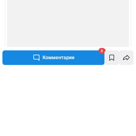
0
Комментарии
Написать комментарий