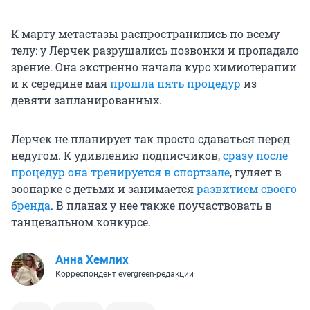
К марту метастазы распространились по всему
телу: у Лерчек разрушались позвонки и пропадало
зрение. Она экстренно начала курс химиотерапии
и к середине мая
прошла пять процедур
из
девяти запланированных.
Лерчек не планирует так просто сдаваться перед
недугом. К удивлению подписчиков,
сразу после
процедур она тренируется в спортзале
, гуляет в
зоопарке с детьми и занимается
развитием своего
бренда
. В планах у нее также поучаствовать в
танцевальном конкурсе.
Анна Хемлих
Корреспондент evergreen-редакции