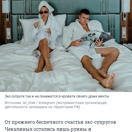
Экс-супруги так и не понежатся в кровати своего дома мечты
Источник: 
ler_chek 
/ Instagram (экстремистская организация, 
деятельность запрещена на территории РФ)
От прежнего беспечного счастья экс-супругов
Чекалиных остались лишь руины и