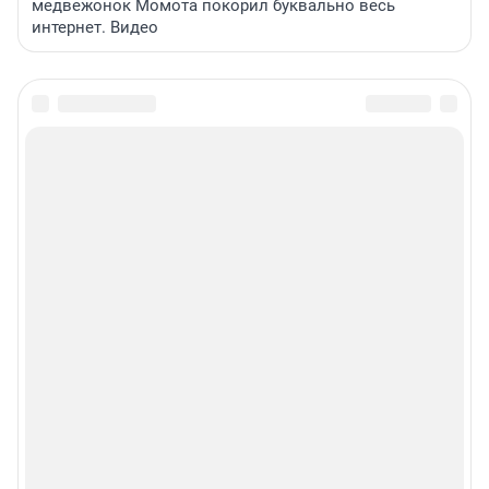
медвежонок Момота покорил буквально весь
интернет. Видео