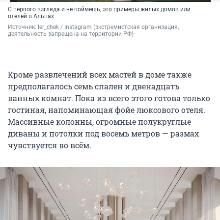
С первого взгляда и не поймешь, это примеры жилых домов или
отелей в Альпах
Источник: 
ler_chek / Instagram (экстремистская организация, 
деятельность запрещена на территории РФ)
Кроме развлечений всех мастей в доме также
предполагалось семь спален и двенадцать
ванных комнат. Пока из всего этого готова только
гостиная, напоминающая фойе люксового отеля.
Массивные колонны, огромные полукруглые
диваны и потолки под восемь метров — размах
чувствуется во всём.