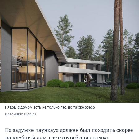
Рядом с домом есть не только лес, но также озеро
Источник: 
Cian.ru
По задумке, таунхаус должен был походить скорее
на клубный дом, где есть всё для отдыха: