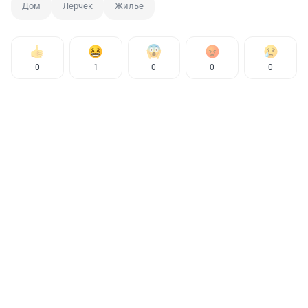
Дом
Лерчек
Жилье
0
1
0
0
0