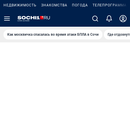
НЕДВИЖИМОСТЬ
ЗНАКОМСТВА
ПОГОДА
ТЕЛЕПРОГРАММА
Как москвичка спасалась во время атаки БПЛА в Сочи
Где отдохнут