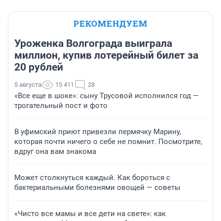
РЕКОМЕНДУЕМ
Уроженка Волгограда выиграла
миллион, купив лотерейный билет за
20 рублей
5 августа
15 411
28
«Все еще в шоке»: сыну Трусовой исполнился год —
трогательный пост и фото
В уфимский приют привезли пермячку Марину,
которая почти ничего о себе не помнит. Посмотрите,
вдруг она вам знакома
Может столкнуться каждый. Как бороться с
бактериальными болезнями овощей — советы
«Чисто все мамы и все дети на свете»: как