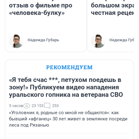
отзыв о фильме про
большом экран
«человека-булку»
честная рецен
Надежда Губарь
Надежда Губар
РЕКОМЕНДУЕМ
«Я тебя счас ***, петухом поедешь в
зону!» Публикуем видео нападения
уральского гопника на ветерана СВО
5 часов
23 153
253
«Уголовник я, родные со мной не общаются»: как
бывший «афганец» 30 лет живет в землянке посреди
леса под Рязанью