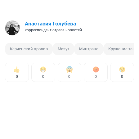
Анастасия Голубева
корреспондент отдела новостей
Керченский пролив
Мазут
Минтранс
Крушение танк
0
0
0
0
0