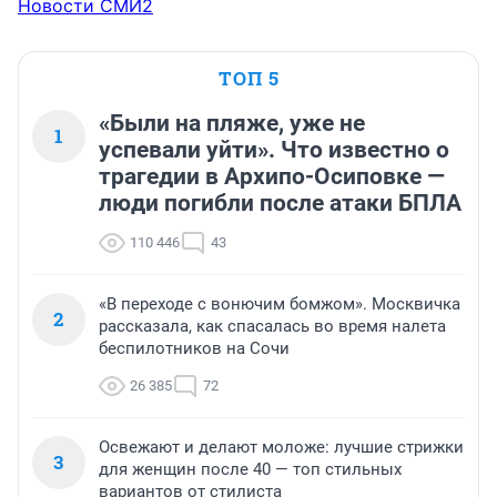
Новости СМИ2
ТОП 5
«Были на пляже, уже не
1
успевали уйти». Что известно о
трагедии в Архипо-Осиповке —
люди погибли после атаки БПЛА
110 446
43
«В переходе с вонючим бомжом». Москвичка
2
рассказала, как спасалась во время налета
беспилотников на Сочи
26 385
72
Освежают и делают моложе: лучшие стрижки
3
для женщин после 40 — топ стильных
вариантов от стилиста