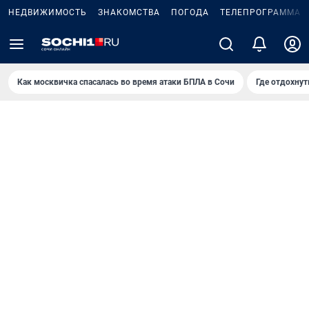
НЕДВИЖИМОСТЬ
ЗНАКОМСТВА
ПОГОДА
ТЕЛЕПРОГРАММА
Как москвичка спасалась во время атаки БПЛА в Сочи
Где отдохнут