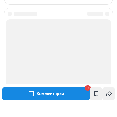
0
Комментарии
Написать комментарий