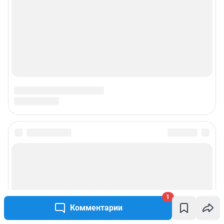
Подписаться на новости
Сообщить новость
Рубрики
1
Комментарии