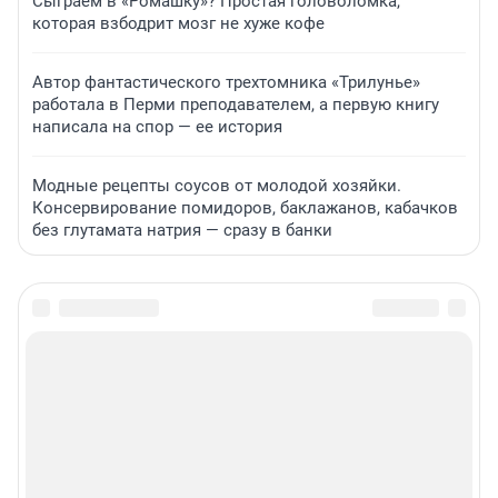
Сыграем в «Ромашку»? Простая головоломка,
которая взбодрит мозг не хуже кофе
Автор фантастического трехтомника «Трилунье»
работала в Перми преподавателем, а первую книгу
написала на спор — ее история
Модные рецепты соусов от молодой хозяйки.
Консервирование помидоров, баклажанов, кабачков
без глутамата натрия — сразу в банки