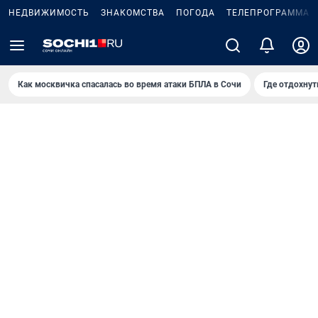
НЕДВИЖИМОСТЬ
ЗНАКОМСТВА
ПОГОДА
ТЕЛЕПРОГРАММА
Как москвичка спасалась во время атаки БПЛА в Сочи
Где отдохнут