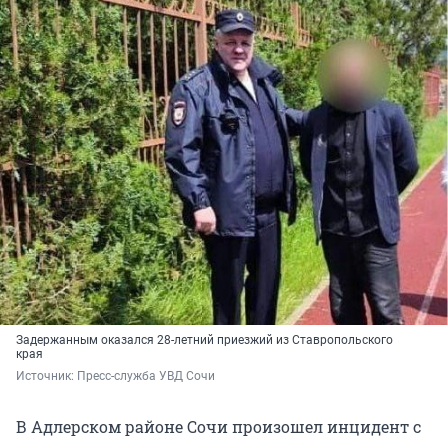
Задержанным оказался 28-летний приезжий из Ставропольского
края
Источник: 
Пресс-служба УВД Сочи
В Адлерском районе Сочи произошел инцидент с