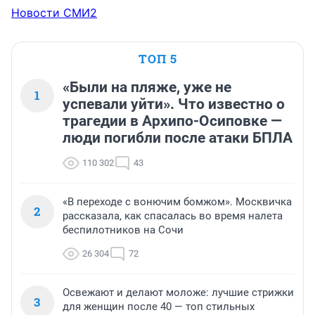
Новости СМИ2
ТОП 5
«Были на пляже, уже не
1
успевали уйти». Что известно о
трагедии в Архипо-Осиповке —
люди погибли после атаки БПЛА
110 302
43
«В переходе с вонючим бомжом». Москвичка
2
рассказала, как спасалась во время налета
беспилотников на Сочи
26 304
72
Освежают и делают моложе: лучшие стрижки
3
для женщин после 40 — топ стильных