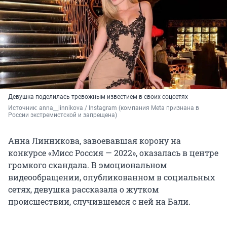
Девушка поделилась тревожным известием в своих соцсетях
Источник: 
anna__linnikova / Instagram (компания Meta признана в 
России экстремистской и запрещена)
Анна Линникова, завоевавшая корону на
конкурсе «Мисс Россия — 2022», оказалась в центре
громкого скандала. В эмоциональном
видеообращении, опубликованном в социальных
сетях, девушка рассказала о жутком
происшествии, случившемся с ней на Бали.