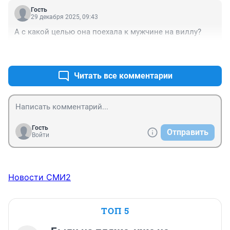
Гость
29 декабря 2025, 09:43
А с какой целью она поехала к мужчине на виллу?
+3
–0
Читать все комментарии
Гость
Отправить
Войти
Новости СМИ2
ТОП 5