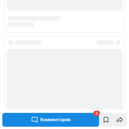
Подписаться на новости
Сообщить новость
Рубрики
Реклама на сайте
Прайс-лист
2
Комментарии
О компании