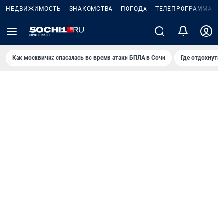
НЕДВИЖИМОСТЬ
ЗНАКОМСТВА
ПОГОДА
ТЕЛЕПРОГРАММА
Как москвичка спасалась во время атаки БПЛА в Сочи
Где отдохнут