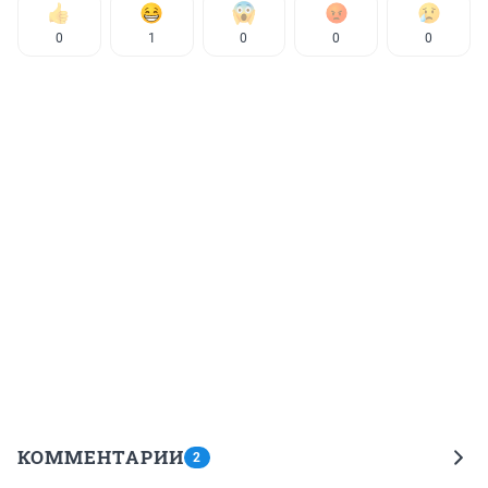
0
1
0
0
0
КОММЕНТАРИИ
2