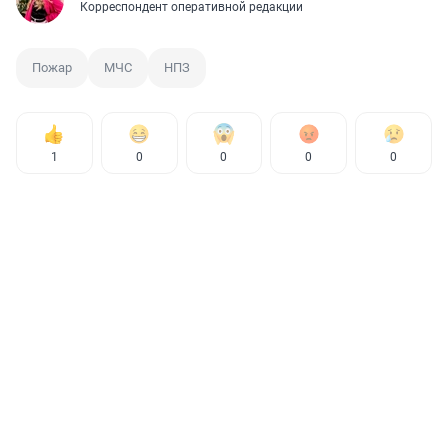
Корреспондент оперативной редакции
Пожар
МЧС
НПЗ
1
0
0
0
0