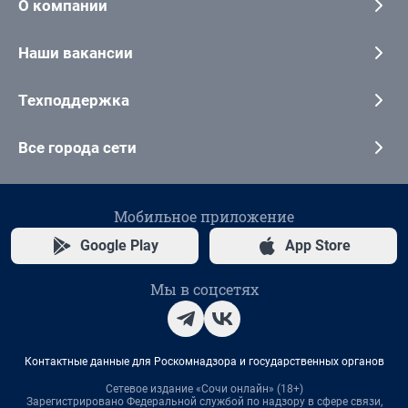
О компании
Наши вакансии
Техподдержка
Все города сети
Мобильное приложение
Google Play
App Store
Мы в соцсетях
Контактные данные для Роскомнадзора и государственных органов
Сетевое издание «Сочи онлайн» (18+)
Зарегистрировано Федеральной службой по надзору в сфере связи,