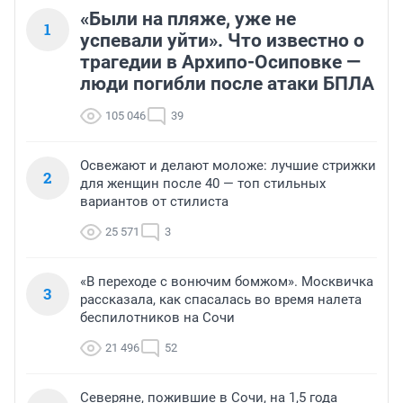
«Были на пляже, уже не
1
успевали уйти». Что известно о
трагедии в Архипо-Осиповке —
люди погибли после атаки БПЛА
105 046
39
Освежают и делают моложе: лучшие стрижки
2
для женщин после 40 — топ стильных
вариантов от стилиста
25 571
3
«В переходе с вонючим бомжом». Москвичка
3
рассказала, как спасалась во время налета
беспилотников на Сочи
21 496
52
Северяне, пожившие в Сочи, на 1,5 года