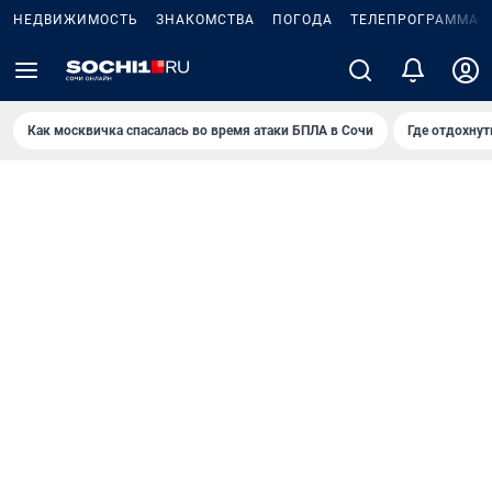
НЕДВИЖИМОСТЬ
ЗНАКОМСТВА
ПОГОДА
ТЕЛЕПРОГРАММА
Как москвичка спасалась во время атаки БПЛА в Сочи
Где отдохнут