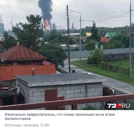
Изначально предполагалось, что пожар произошел из-за атаки
беспилотников
Источник: 
читатель 72.RU