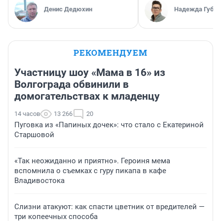
Денис Дедюхин
Надежда Губар
РЕКОМЕНДУЕМ
Участницу шоу «Мама в 16» из
Волгограда обвинили в
домогательствах к младенцу
14 часов
13 266
20
Пуговка из «Папиных дочек»: что стало с Екатериной
Старшовой
«Так неожиданно и приятно». Героиня мема
вспомнила о съемках с гуру пикапа в кафе
Владивостока
Слизни атакуют: как спасти цветник от вредителей —
три копеечных способа