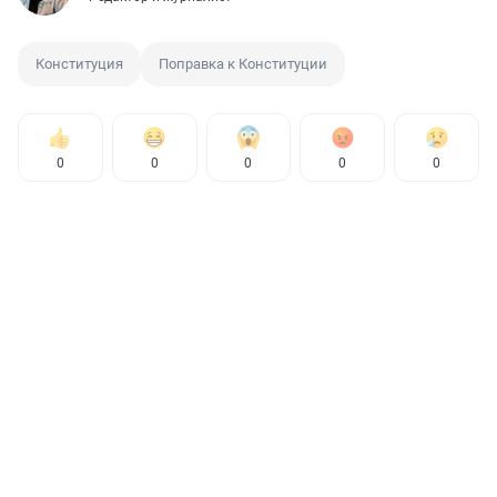
Конституция
Поправка к Конституции
0
0
0
0
0