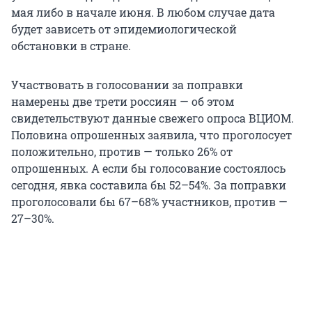
мая либо в начале июня. В любом случае дата
будет зависеть от эпидемиологической
обстановки в стране.
Участвовать в голосовании за поправки
намерены две трети россиян — об этом
свидетельствуют данные свежего опроса ВЦИОМ.
Половина опрошенных заявила, что проголосует
положительно, против — только 26% от
опрошенных. А если бы голосование состоялось
сегодня, явка составила бы 52–54%. За поправки
проголосовали бы 67–68% участников, против —
27–30%.