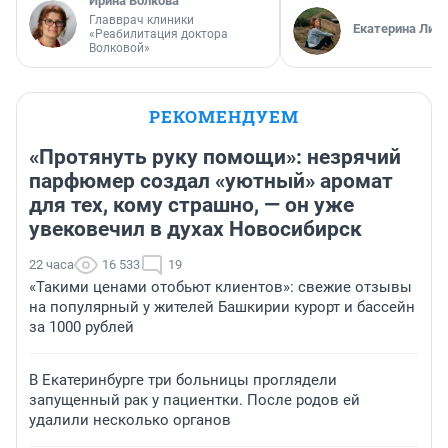
Ирина Волкова
Главврач клиники
Екатерина Лит
«Реабилитация доктора
Волковой»
РЕКОМЕНДУЕМ
«Протянуть руку помощи»: незрячий
парфюмер создал «уютный» аромат
для тех, кому страшно, — он уже
увековечил в духах Новосибирск
22 часа
16 533
19
«Такими ценами отобьют клиентов»: свежие отзывы
на популярный у жителей Башкирии курорт и бассейн
за 1000 рублей
В Екатеринбурге три больницы проглядели
запущенный рак у пациентки. После родов ей
удалили несколько органов