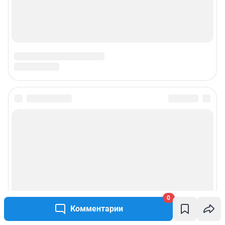
Подписаться на новости
Сообщить новость
Рубрики
Реклама на сайте
0
Комментарии
Прайс-лист