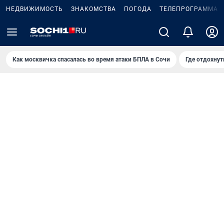
НЕДВИЖИМОСТЬ
ЗНАКОМСТВА
ПОГОДА
ТЕЛЕПРОГРАММА
Как москвичка спасалась во время атаки БПЛА в Сочи
Где отдохнут