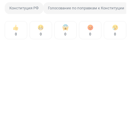
Конституция РФ
Голосование по поправкам к Конституции
0
0
0
0
0