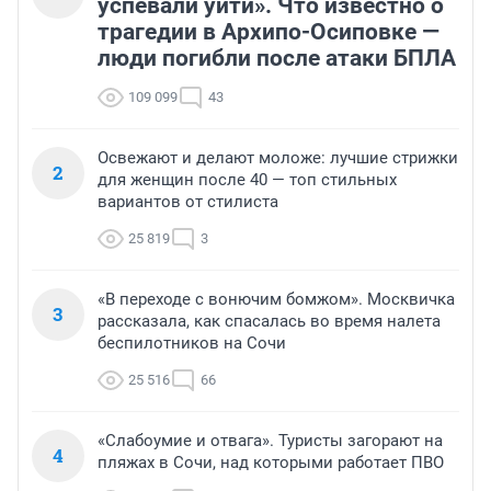
успевали уйти». Что известно о
трагедии в Архипо-Осиповке —
люди погибли после атаки БПЛА
109 099
43
Освежают и делают моложе: лучшие стрижки
2
для женщин после 40 — топ стильных
вариантов от стилиста
25 819
3
«В переходе с вонючим бомжом». Москвичка
3
рассказала, как спасалась во время налета
беспилотников на Сочи
25 516
66
«Слабоумие и отвага». Туристы загорают на
4
пляжах в Сочи, над которыми работает ПВО