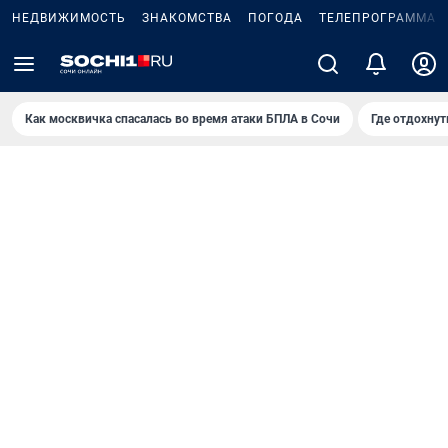
НЕДВИЖИМОСТЬ
ЗНАКОМСТВА
ПОГОДА
ТЕЛЕПРОГРАММА
Как москвичка спасалась во время атаки БПЛА в Сочи
Где отдохнут