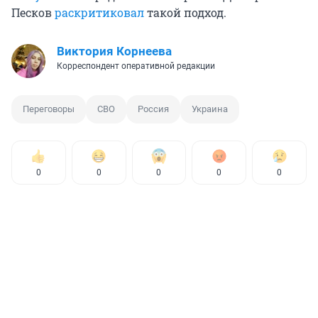
Песков
раскритиковал
такой подход.
Виктория Корнеева
Корреспондент оперативной редакции
Переговоры
СВО
Россия
Украина
0
0
0
0
0