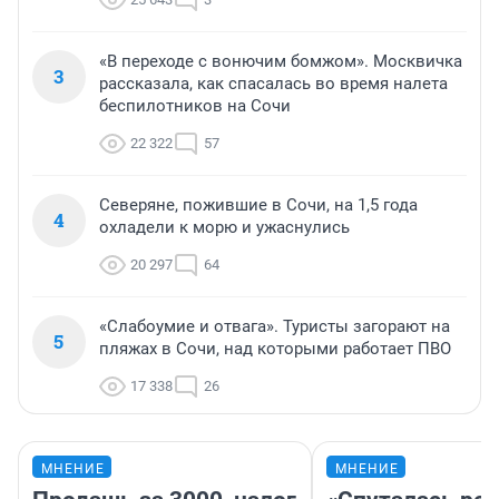
«В переходе с вонючим бомжом». Москвичка
3
рассказала, как спасалась во время налета
беспилотников на Сочи
22 322
57
Северяне, пожившие в Сочи, на 1,5 года
4
охладели к морю и ужаснулись
20 297
64
«Слабоумие и отвага». Туристы загорают на
5
пляжах в Сочи, над которыми работает ПВО
17 338
26
МНЕНИЕ
МНЕНИЕ