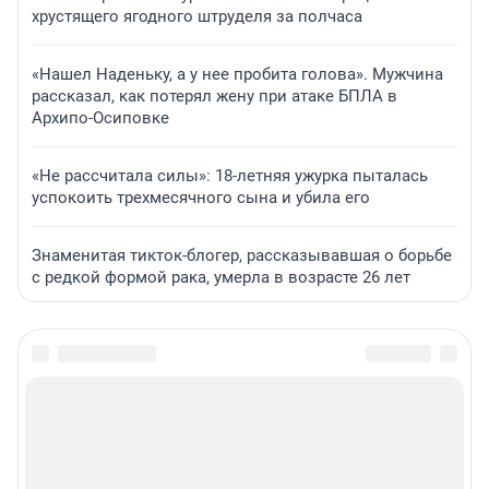
хрустящего ягодного штруделя за полчаса
«Нашел Наденьку, а у нее пробита голова». Мужчина
рассказал, как потерял жену при атаке БПЛА в
Архипо-Осиповке
«Не рассчитала силы»: 18-летняя ужурка пыталась
успокоить трехмесячного сына и убила его
Знаменитая тикток-блогер, рассказывавшая о борьбе
с редкой формой рака, умерла в возрасте 26 лет