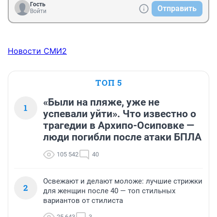
Гость
Отправить
Войти
Новости СМИ2
ТОП 5
«Были на пляже, уже не
1
успевали уйти». Что известно о
трагедии в Архипо-Осиповке —
люди погибли после атаки БПЛА
105 542
40
Освежают и делают моложе: лучшие стрижки
2
для женщин после 40 — топ стильных
вариантов от стилиста
25 643
3