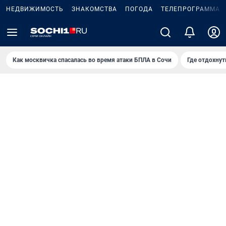
НЕДВИЖИМОСТЬ
ЗНАКОМСТВА
ПОГОДА
ТЕЛЕПРОГРАММА
Как москвичка спасалась во время атаки БПЛА в Сочи
Где отдохнут