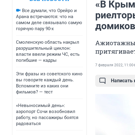
«В Крым
Все думали, что Орейро и
риелтор
Арана встречаются: что на
самом деле связывало самую
домиков
горячую пару 90-х
Ажиотажный
Смоленскую область накрыл
разрушительный циклон:
притягивае
власти ввели режим ЧС, есть
погибшие — кадры
7 февраля 2022, 11:00
Эти фразы из советского кино
вы говорите каждый день.
Написать
Вспомните из каких они
фильмов? — тест
«Невыносимый день»:
аэропорт Сочи возобновил
работу, но пассажиры боятся
радоваться