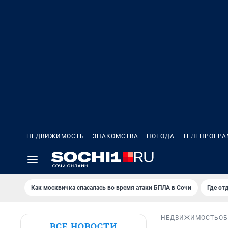
НЕДВИЖИМОСТЬ
ЗНАКОМСТВА
ПОГОДА
ТЕЛЕПРОГР
Как москвичка спасалась во время атаки БПЛА в Сочи
Где от
НЕДВИЖИМОСТЬ
ОБ
ВСЕ НОВОСТИ