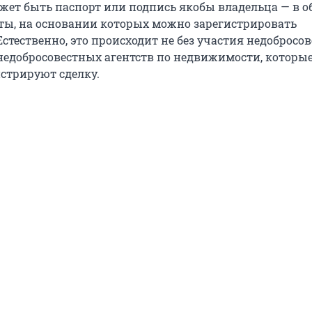
ет быть паспорт или подпись якобы владельца — в 
ы, на основании которых можно зарегистрировать
Естественно, это происходит не без участия недобросо
недобросовестных агентств по недвижимости, которы
истрируют сделку.