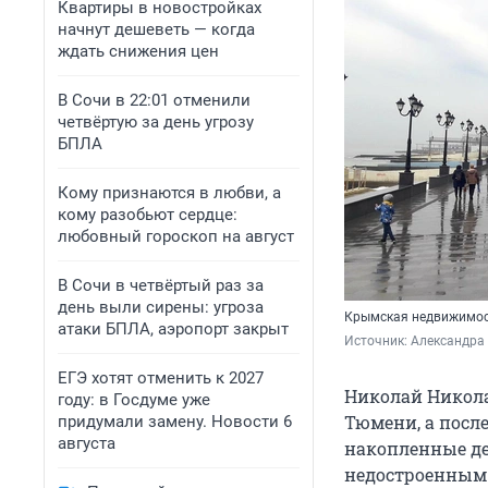
Квартиры в новостройках
начнут дешеветь — когда
ждать снижения цен
В Сочи в 22:01 отменили
четвёртую за день угрозу
БПЛА
Кому признаются в любви, а
кому разобьют сердце:
любовный гороскоп на август
В Сочи в четвёртый раз за
день выли сирены: угроза
Крымская недвижимост
атаки БПЛА, аэропорт закрыт
Источник: 
Александра
ЕГЭ хотят отменить к 2027
Николай Никола
году: в Госдуме уже
Тюмени, а после
придумали замену. Новости 6
августа
накопленные ден
недостроенным 