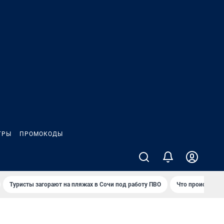
ГРЫ
ПРОМОКОДЫ
Туристы загорают на пляжах в Сочи под работу ПВО
Что происходит 