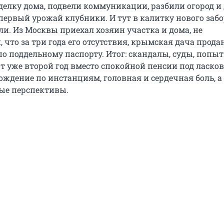
елку дома, подвели коммуникации, разбили огород и
первый урожай клубники. И тут в калитку нового заб
ли. Из Москвы приехал хозяин участка и дома, не
что за три года его отсутствия, крымская дача прода
о поддельному паспорту. Итог: скандалы, суды, попы
от уже второй год вместо спокойной пенсии под ласк
ждение по инстанциям, головная и сердечная боль, а
ые перспективы.