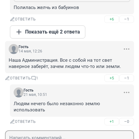
Полилась желчь из бабуинов
+6
–1
ОТВЕТИТЬ
Показать ещё 2 ответа
Гость
14 мая, 12:26
Наша Администрация. Все с собой на тот свет 
наверное заберёт, зачем людям что-то или земли.
+5
–1
ОТВЕТИТЬ
1
Гость
21 мая, 10:51
Людям нечего было незаконно землю 
использовать
+1
–0
ОТВЕТИТЬ