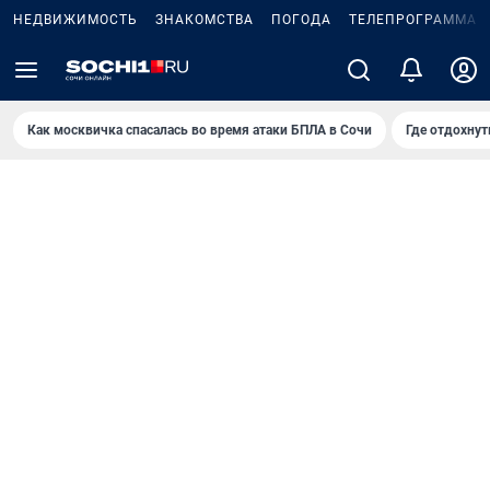
НЕДВИЖИМОСТЬ
ЗНАКОМСТВА
ПОГОДА
ТЕЛЕПРОГРАММА
Как москвичка спасалась во время атаки БПЛА в Сочи
Где отдохнут