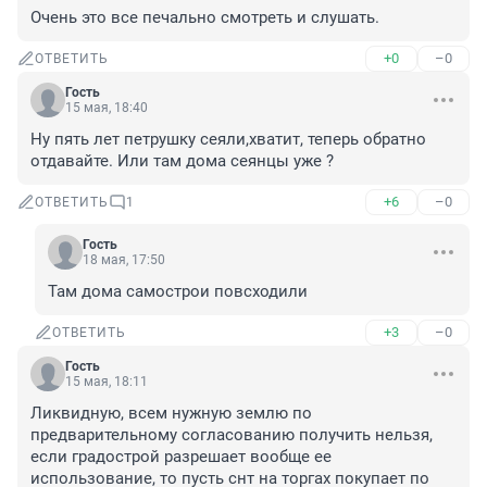
Очень это все печально смотреть и слушать.
+0
–0
ОТВЕТИТЬ
Гость
15 мая, 18:40
Ну пять лет петрушку сеяли,хватит, теперь обратно 
отдавайте. Или там дома сеянцы уже ?
+6
–0
ОТВЕТИТЬ
1
Гость
18 мая, 17:50
Там дома самострои повсходили
+3
–0
ОТВЕТИТЬ
Гость
15 мая, 18:11
Ликвидную, всем нужную землю по 
предварительному согласованию получить нельзя, 
если градострой разрешает вообще ее 
использование, то пусть снт на торгах покупает по 