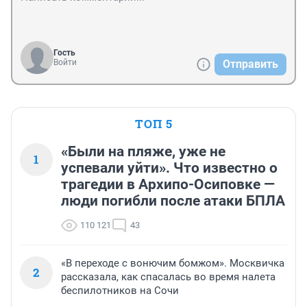
Гость
Войти
Отправить
ТОП 5
«Были на пляже, уже не
1
успевали уйти». Что известно о
трагедии в Архипо-Осиповке —
люди погибли после атаки БПЛА
110 121
43
«В переходе с вонючим бомжом». Москвичка
2
рассказала, как спасалась во время налета
беспилотников на Сочи