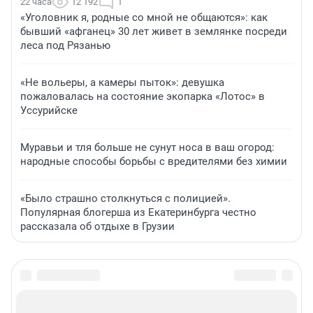
22 часа
12 192
1
«Уголовник я, родные со мной не общаются»: как
бывший «афганец» 30 лет живет в землянке посреди
леса под Рязанью
«Не вольеры, а камеры пыток»: девушка
пожаловалась на состояние экопарка «Лотос» в
Уссурийске
Муравьи и тля больше не сунут носа в ваш огород:
народные способы борьбы с вредителями без химии
«Было страшно столкнуться с полицией».
Популярная блогерша из Екатеринбурга честно
рассказала об отдыхе в Грузии