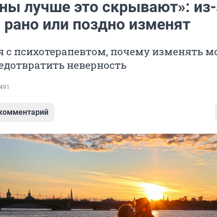
ы лучше это скрывают»: из-
 рано или поздно изменят
 с психотерапевтом, почему изменять м
редотвратить неверность
491
 комментарий