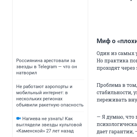
Миф о «плох
Один из самых у
Но практика по
Россиянина арестовали за
звезды в Telegram — что он
проходят через 
натворил
Проблема в том,
Не работают аэропорты и
стабильности, у
мобильный интернет: в
нескольких регионах
переживать вну
объявили ракетную опасность
— Я думаю, что
Нагиева не узнать! Как
психологическа
выглядели звезды культовой
«Каменской» 27 лет назад
дает гарантии, 