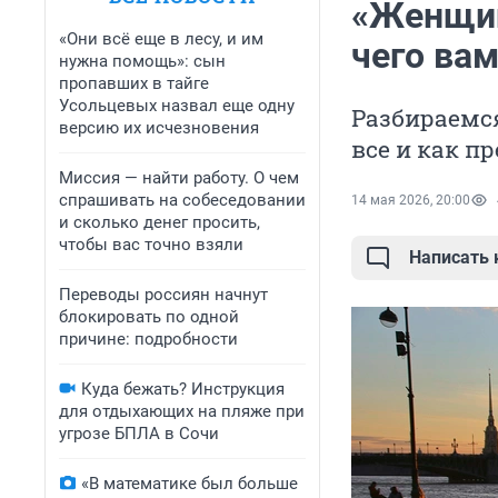
«Женщин
«Они всё еще в лесу, и им
чего вам
нужна помощь»: сын
пропавших в тайге
Усольцевых назвал еще одну
Разбираемся
версию их исчезновения
все и как п
Миссия — найти работу. О чем
спрашивать на собеседовании
14 мая 2026, 20:00
и сколько денег просить,
чтобы вас точно взяли
Написать
Переводы россиян начнут
блокировать по одной
причине: подробности
Куда бежать? Инструкция
для отдыхающих на пляже при
угрозе БПЛА в Сочи
«В математике был больше