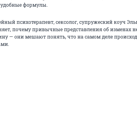
 удобные формулы.
йный психотерапевт, сексолог, супружеский коуч Эль
няет, почему привычные представления об изменах н
ну — они мешают понять, что на самом деле происхо
ами.