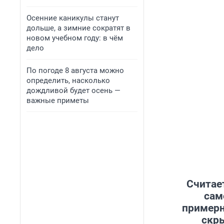
Осенние каникулы станут
дольше, а зимние сократят в
новом учебном году: в чём
дело
По погоде 8 августа можно
определить, насколько
дождливой будет осень —
важные приметы
Считае
сам
примерн
скры