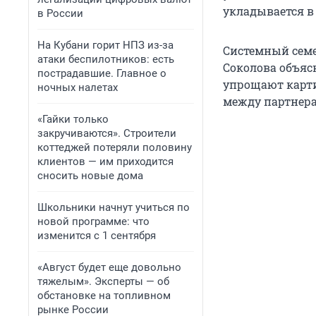
укладывается в
в России
На Кубани горит НПЗ из-за
Системный семе
атаки беспилотников: есть
Соколова объяс
пострадавшие. Главное о
упрощают карти
ночных налетах
между партнер
«Гайки только
закручиваются». Строители
коттеджей потеряли половину
клиентов — им приходится
сносить новые дома
Школьники начнут учиться по
новой программе: что
изменится с 1 сентября
«Август будет еще довольно
тяжелым». Эксперты — об
обстановке на топливном
рынке России