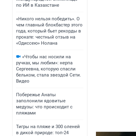
по ИИ в Казахстане
«Никого нельзя победить». О
чем главный блокбастер этого
года, который бьет рекорды в
прокате: честный отзыв на
«Одиссею» Нолана
«Чтобы нас носили на
ручках, мы любим»: нерпа
Сергеевна, которую спасли
бельком, стала звездой Сети.
Видео
Побережье Анапы
заполонили ядовитые
медузы: что происходит с
пляжами
Тигры на пляже и 300 оленей
в дикой природе: топ-24