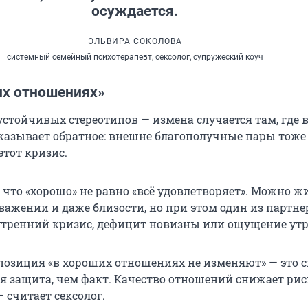
осуждается.
ЭЛЬВИРА СОКОЛОВА
системный семейный психотерапевт, сексолог, супружеский коуч
их отношениях»
стойчивых стереотипов — измена случается там, где в
казывает обратное: внешне благополучные пары тоже
этот кризис.
 что «хорошо» не равно «всё удовлетворяет». Можно ж
важении и даже близости, но при этом один из партне
тренний кризис, дефицит новизны или ощущение утр
 позиция «в хороших отношениях не изменяют» — это с
я защита, чем факт. Качество отношений снижает риск
— считает сексолог.