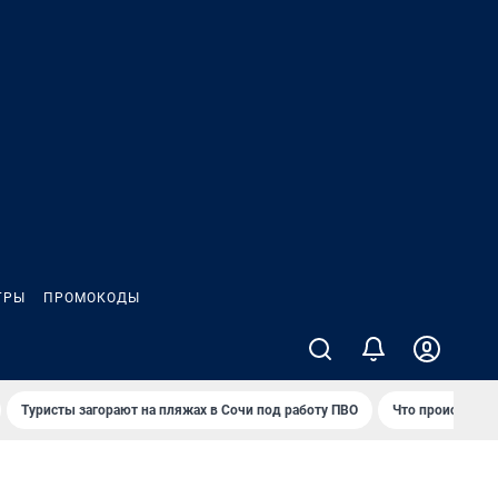
ГРЫ
ПРОМОКОДЫ
Туристы загорают на пляжах в Сочи под работу ПВО
Что происходит 