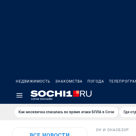
НЕДВИЖИМОСТЬ
ЗНАКОМСТВА
ПОГОДА
ТЕЛЕПРОГР
Как москвичка спасалась во время атаки БПЛА в Сочи
Где от
ОН И ОНА
ОБЗОР
ВСЕ НОВОСТИ