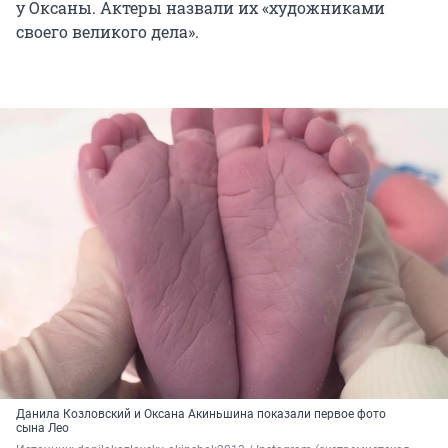
у Оксаны. Актеры назвали их «художниками
своего великого дела».
Данила Козловский и Оксана Акиньшина показали первое фото
сына Лео