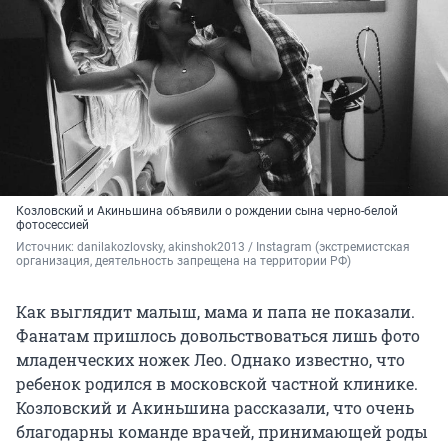
Козловский и Акиньшина объявили о рождении сына черно-белой
фотосессией
Источник: 
danilakozlovsky, akinshok2013 / Instagram (экстремистская 
организация, деятельность запрещена на территории РФ)
Как выглядит малыш, мама и папа не показали.
Фанатам пришлось довольствоваться лишь фото
младенческих ножек Лео. Однако известно, что
ребенок родился в московской частной клинике.
Козловский и Акиньшина рассказали, что очень
благодарны команде врачей, принимающей роды