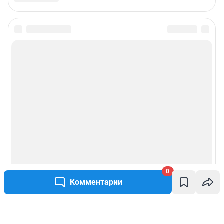
0
Комментарии
Написать комментарий