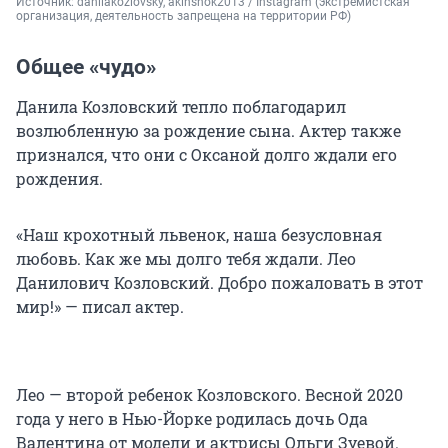
Источник: 
danilakozlovsky, akinshok2013 / Instagram (экстремистская 
организация, деятельность запрещена на территории РФ)
Общее «чудо»
Данила Козловский тепло поблагодарил
возлюбленную за рождение сына. Актер также
признался, что они с Оксаной долго ждали его
рождения.
«Наш крохотный львенок, наша безусловная
любовь. Как же мы долго тебя ждали. Лео
Данилович Козловский. Добро пожаловать в этот
мир!» — писал актер.
Лео — второй ребенок Козловского. Весной 2020
года у него в Нью-Йорке родилась дочь Ода
Валентина от модели и актрисы Ольги Зуевой.