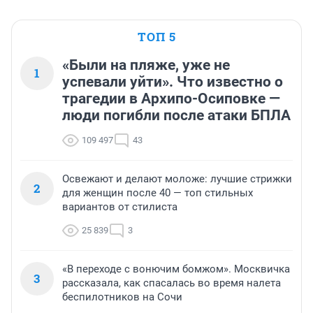
ТОП 5
«Были на пляже, уже не
1
успевали уйти». Что известно о
трагедии в Архипо-Осиповке —
люди погибли после атаки БПЛА
109 497
43
Освежают и делают моложе: лучшие стрижки
2
для женщин после 40 — топ стильных
вариантов от стилиста
25 839
3
«В переходе с вонючим бомжом». Москвичка
3
рассказала, как спасалась во время налета
беспилотников на Сочи