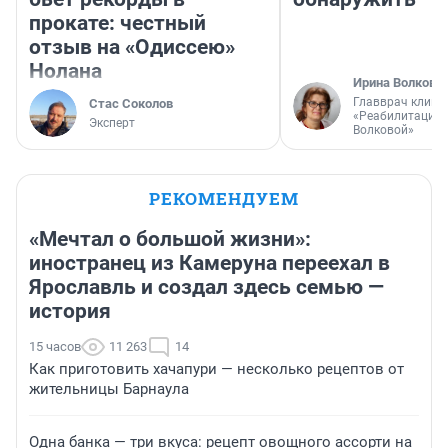
прокате: честный
отзыв на «Одиссею»
Нолана
Ирина Волкова
Главврач клини
Стас Соколов
«Реабилитация 
Эксперт
Волковой»
РЕКОМЕНДУЕМ
«Мечтал о большой жизни»:
иностранец из Камеруна переехал в
Ярославль и создал здесь семью —
история
15 часов
11 263
14
Как приготовить хачапури — несколько рецептов от
жительницы Барнаула
Одна банка — три вкуса: рецепт овощного ассорти на