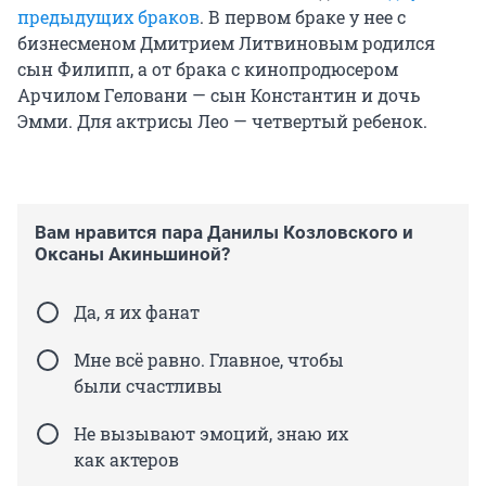
предыдущих браков
. В первом браке у нее с
бизнесменом Дмитрием Литвиновым родился
сын Филипп, а от брака с кинопродюсером
Арчилом Геловани — сын Константин и дочь
Эмми. Для актрисы Лео — четвертый ребенок.
Вам нравится пара Данилы Козловского и
Оксаны Акиньшиной?
Да, я их фанат
Мне всё равно. Главное, чтобы
были счастливы
Не вызывают эмоций, знаю их
как актеров