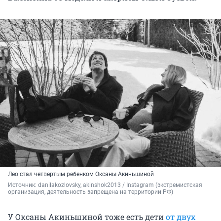
Лео стал четвертым ребенком Оксаны Акиньшиной
Источник: 
danilakozlovsky, akinshok2013 / Instagram (экстремистская 
организация, деятельность запрещена на территории РФ)
У Оксаны Акиньшиной тоже есть дети
от двух