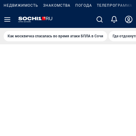
НЕДВИЖИМОСТЬ
ЗНАКОМСТВА
ПОГОДА
ТЕЛЕПРОГРАММА
Как москвичка спасалась во время атаки БПЛА в Сочи
Где отдохнут