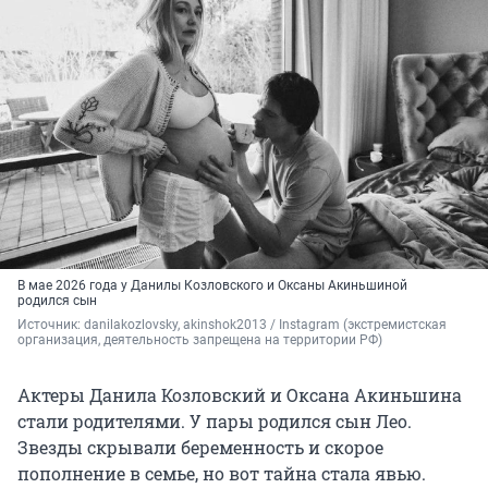
В мае 2026 года у Данилы Козловского и Оксаны Акиньшиной
родился сын
Источник: 
danilakozlovsky, 
akinshok2013
 / Instagram (экстремистская 
организация, деятельность запрещена на территории РФ)
Актеры Данила Козловский и Оксана Акиньшина
стали родителями. У пары родился сын Лео.
Звезды скрывали беременность и скорое
пополнение в семье, но вот тайна стала явью.