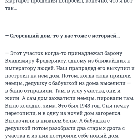
Маргарет прощения попросил, конечно, что я вот
так…
— Сгоревший дом-то у вас тоже с историей…
— Этот участок когда-то принадлежал барону
Владимиру Фредериксу, одному из ближайших к
императору людей. Наш прапрадед его выкупил и
построил на нем дом. Потом, когда сюда пришли
немцы, дедушку с бабушкой из дома выселили —
в баню отправили. Там, в углу участка, они и
жили. А сам дом захватили немцы, пировали там.
Было холодно, зима. Это был 1943 год. Они печку
перетопили, и в одну из ночей дом загорелся.
Выскочили в нижнем белье. А бабушка с
дедушкой потом разобрали два старых дзота с
участка и из них построили себе новый дом.