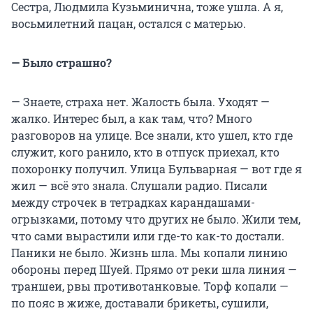
Сестра, Людмила Кузьминична, тоже ушла. А я,
восьмилетний пацан, остался с матерью.
— Было страшно?
— Знаете, страха нет. Жалость была. Уходят —
жалко. Интерес был, а как там, что? Много
разговоров на улице. Все знали, кто ушел, кто где
служит, кого ранило, кто в отпуск приехал, кто
похоронку получил. Улица Бульварная — вот где я
жил — всё это знала. Слушали радио. Писали
между строчек в тетрадках карандашами-
огрызками, потому что других не было. Жили тем,
что сами вырастили или где-то как-то достали.
Паники не было. Жизнь шла. Мы копали линию
обороны перед Шуей. Прямо от реки шла линия —
траншеи, рвы противотанковые. Торф копали —
по пояс в жиже, доставали брикеты, сушили,