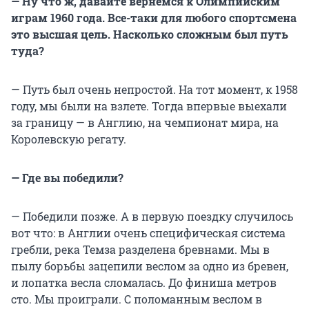
— Ну что ж, давайте вернемся к Олимпийским
играм 1960 года. Все-таки для любого спортсмена
это высшая цель. Насколько сложным был путь
туда?
— Путь был очень непростой. На тот момент, к 1958
году, мы были на взлете. Тогда впервые выехали
за границу — в Англию, на чемпионат мира, на
Королевскую регату.
— Где вы победили?
— Победили позже. А в первую поездку случилось
вот что: в Англии очень специфическая система
гребли, река Темза разделена бревнами. Мы в
пылу борьбы зацепили веслом за одно из бревен,
и лопатка весла сломалась. До финиша метров
сто. Мы проиграли. С поломанным веслом в