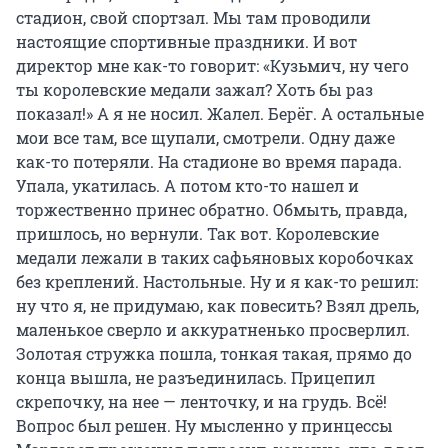
стадион, свой спортзал. Мы там проводили
настоящие спортивные праздники. И вот
директор мне как-то говорит: «Кузьмич, ну чего
ты королевские медали зажал? Хоть бы раз
показал!» А я не носил. Жалел. Берёг. А остальные
мои все там, все щупали, смотрели. Одну даже
как-то потеряли. На стадионе во время парада.
Упала, укатилась. А потом кто-то нашел и
торжественно принес обратно. Обмыть, правда,
пришлось, но вернули. Так вот. Королевские
медали лежали в таких сафьяновых коробочках
без креплений. Настольные. Ну и я как-то решил:
ну что я, не придумаю, как повесить? Взял дрель,
маленькое сверло и аккуратненько просверлил.
Золотая стружка пошла, тонкая такая, прямо до
конца вышла, не разъединилась. Прицепил
скрепочку, на нее — ленточку, и на грудь. Всё!
Вопрос был решен. Ну мысленно у принцессы