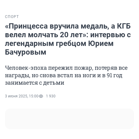
СПОРТ
«Принцесса вручила медаль, а КГБ
велел молчать 20 лет»: интервью с
легендарным гребцом Юрием
Бачуровым
Человек-эпоха пережил пожар, потеряв все
награды, но снова встал на ноги и в 91 год
занимается с детьми
3 июня 2025, 15:00
1 930