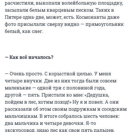
расчистили, выкопали волейбольную площадку,
засыпали белым кварцевым песком. Таких в
Питере одна-две, может, есть. Космонавты даже
фото присылали: сверху видно — прямоугольник
белый, как снег.
— Как всё началось?
— Очень просто. С корыстной целью. У меня
четыре внучки. Две из них тогда были совсем
маленькие — одной три с половиной года,
другой — пять. Пристали ко мне: «Дедушка,
пойдем в лес, хотим поход!» Ну я и повел. А они
рассказали об этом своим подружкам и соседским
мальчишкам. В итоге собралось шесть человек:
два мальчика и четыре девочки. Я-то
экскурсовод, знаю лес как свои пять пальцев.