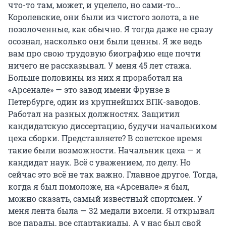
что-то там, может, и уцелело, но сами-то…
Королевские, они были из чистого золота, а не
позолоченные, как обычно. Я тогда даже не сразу
осознал, насколько они были ценны. Я же ведь
вам про свою трудовую биографию еще почти
ничего не рассказывал. У меня 45 лет стажа.
Больше половины из них я проработал на
«Арсенале» — это завод имени Фрунзе в
Петербурге, один из крупнейших ВПК-заводов.
Работал на разных должностях. Защитил
кандидатскую диссертацию, будучи начальником
цеха сборки. Представляете? В советское время
такие были возможности. Начальник цеха — и
кандидат наук. Всё с уважением, по делу. Но
сейчас это всё не так важно. Главное другое. Тогда,
когда я был помоложе, на «Арсенале» я был,
можно сказать, самый известный спортсмен. У
меня лента была — 32 медали висели. Я открывал
все парады, все спартакиады. А у нас был свой