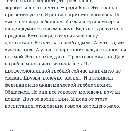
тебя есть способности, ты работаешь,
зарабатываешь честно — ради бога. Это только
приветствуется. И раньше приветствовалось. Но
смысл-то ведь в балансе. А сейчас три четверти
людей думают совсем иначе. Ведь есть разумные
пределы. Есть вещи, которых человеку
достаточно. Есть то, что необходимо. А есть то, что
уже лишнее. А у нас теперь такие вещи становятся
нормой. Это, по мне, дико. Просто непонятно. Да и
в гребле много чего изменилось. Я с
профессиональной греблей сейчас напрямую не
связан. Друзья, конечно, звонят. И президент
федерации по академической гребле звонит.
Общаемся. Но они все говорят: молодежь другая
пошла. Другое воспитание. И пока от этого
воспитания, откровенно говоря, хорошего мало.