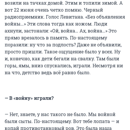
возили на тачках домой. Этим и топили зимой. А
вот 22 июня очень четко помню. Черный
радиоприемник. Голос Левитана. «Без объявления
войны…» Эти слова тогда как ножом. Люди
ахнули, застонали: «Ой, война… Ах, война…» Это
прямо врезалось в память. По-настоящему
поразили: ну что за подлость? Даже не объявили,
просто пришли. Такое ощущение было у всех. Ну
и, конечно, как дети бегали на свалку. Там были
горы, ямы, вниз спускались, играли. Несмотря ни
на что, детство ведь всё равно было.
— В «войну» играли?
— Нет, знаете, у нас такого не было. Мы войной
были сыты. По-настоящему. Вот тебе лопата — и
копай противотанковый ров. Это была наша