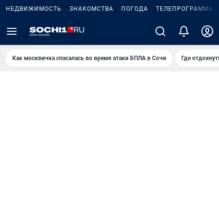
НЕДВИЖИМОСТЬ
ЗНАКОМСТВА
ПОГОДА
ТЕЛЕПРОГРАММА
Как москвичка спасалась во время атаки БПЛА в Сочи
Где отдохнут