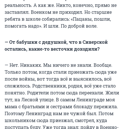
реальность. А как же. Никто, конечно, прямо не
заставлял. Военком не приходил. Но старшие
ребята в школе собирались: «Пацаны, пошли,
помогать надо». И шли. По доброй воле.
— От бабушки с дедушкой, что в Сиверской
остались, какие-то весточки доходили?
— Нет. Никаких. Мы ничего не знали. Вообще.
Только потом, когда стали приезжать сюда уже
после войны, вот тогда всё и выяснилось, всё
сложилось. Родственники, родня, всё уже стало
понятно. Родители потом сюда переехали. Жили
тут, на Лесной улице. В самом Ленинграде моя
мама с братьями и сестрами блокаду пережила.
Поэтому Ленинград нам не чужой был. Потом
школьником сюда приезжал, смотрел, куда
поступать буду. Уже тогда знал: пойду в Военно-