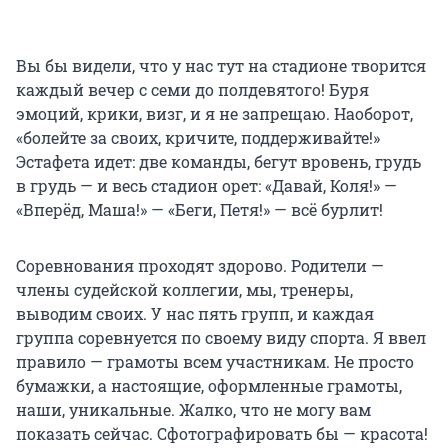
Вы бы видели, что у нас тут на стадионе творится
каждый вечер с семи до полдевятого! Буря
эмоций, крики, визг, и я не запрещаю. Наоборот,
«болейте за своих, кричите, поддерживайте!»
Эстафета идет: две команды, бегут вровень, грудь
в грудь — и весь стадион орет: «Давай, Коля!» —
«Вперёд, Маша!» — «Беги, Петя!» — всё бурлит!
Соревнования проходят здорово. Родители —
члены судейской коллегии, мы, тренеры,
выводим своих. У нас пять групп, и каждая
группа соревнуется по своему виду спорта. Я ввел
правило — грамоты всем участникам. Не просто
бумажки, а настоящие, оформленные грамоты,
наши, уникальные. Жалко, что не могу вам
показать сейчас. Сфотографировать бы — красота!