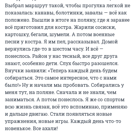
Выбрал маршрут такой, чтобы прогулка легкой не
показалась: канавы, болотинки, завалы — всё как
положено. Вышли в итоге на поляну, где я заранее
всё приготовил для костра. Жарили сосиски,
картошку, бегали, шумели. А потом военные
песни у костра. Я им пел, рассказывал. Домой
вернулись где-то в шестом часу. И всё —
понеслось. Район у нас тесный, все друг друга
знают, особенно дети. Слух быстро разошелся.
Внучки заявили: «Теперь каждый день будем
собираться. Это самое интересное, что с нами
было!» Ну и начали мы пробовать. Собирались у
меня тут, на поляне. Сначала и не знали, чем
заниматься. А потом понеслось. Я же со спортом
всю жизнь связан, всё это вспоминаю, применяю
и дальше двигаю. Стали появляться новые
упражнения, новые игры. Каждый день что-то
новенькое. Все ахали!