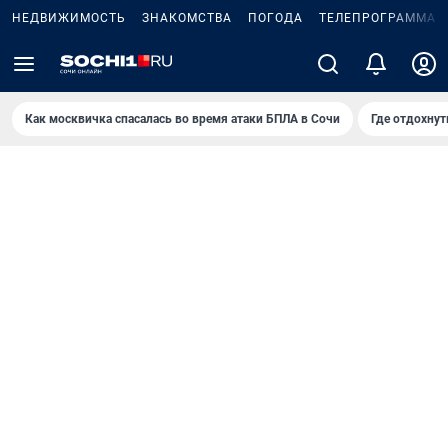
НЕДВИЖИМОСТЬ
ЗНАКОМСТВА
ПОГОДА
ТЕЛЕПРОГРАММА
Как москвичка спасалась во время атаки БПЛА в Сочи
Где отдохнут