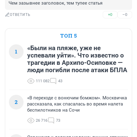
Чем зазывнее заголовок, тем тупее статья
+0
–0
ОТВЕТИТЬ
ТОП 5
«Были на пляже, уже не
1
успевали уйти». Что известно о
трагедии в Архипо-Осиповке —
люди погибли после атаки БПЛА
111 082
43
«В переходе с вонючим бомжом». Москвичка
2
рассказала, как спасалась во время налета
беспилотников на Сочи
26 716
73