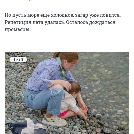
Но пусть море ещё холодное, загар уже ловится.
Репетиция лета удалась. Осталось дождаться
премьеры.
1 из 8