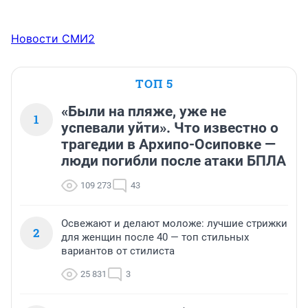
Новости СМИ2
ТОП 5
«Были на пляже, уже не
1
успевали уйти». Что известно о
трагедии в Архипо-Осиповке —
люди погибли после атаки БПЛА
109 273
43
Освежают и делают моложе: лучшие стрижки
2
для женщин после 40 — топ стильных
вариантов от стилиста
25 831
3