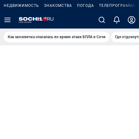
НЕДВИЖИМОСТЬ
ЗНАКОМСТВА
ПОГОДА
ТЕЛЕПРОГРАММА
Как москвичка спасалась во время атаки БПЛА в Сочи
Где отдохнут