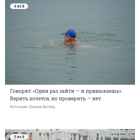
4 из 8
Говорят: «Один раз зайти — и привыкаешь».
Верить хочется, но проверять — нет
Источник: 
Оксана Витязь
5 из 8