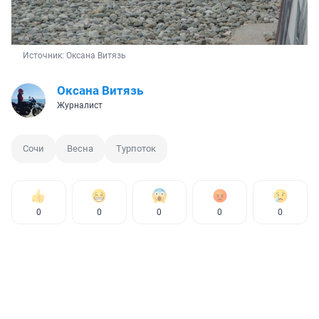
Источник: 
Оксана Витязь
Оксана Витязь
Журналист
Сочи
Весна
Турпоток
0
0
0
0
0