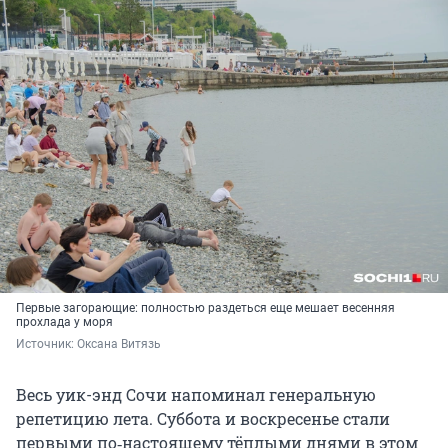
Первые загорающие: полностью раздеться еще мешает весенняя
прохлада у моря
Источник: 
Оксана Витязь
Весь уик-энд Сочи напоминал генеральную
репетицию лета. Суббота и воскресенье стали
первыми по‑настоящему тёплыми днями в этом