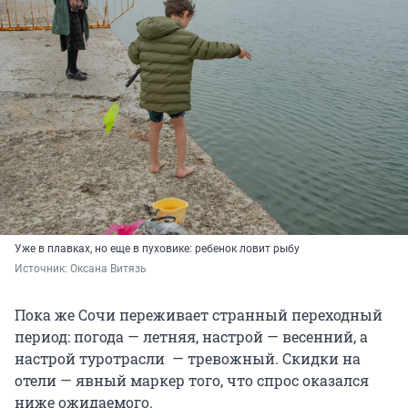
Уже в плавках, но еще в пуховике: ребенок ловит рыбу
Источник: 
Оксана Витязь
Пока же Сочи переживает странный переходный
период: погода — летняя, настрой — весенний, а
настрой туротрасли — тревожный. Скидки на
отели — явный маркер того, что спрос оказался
ниже ожидаемого.