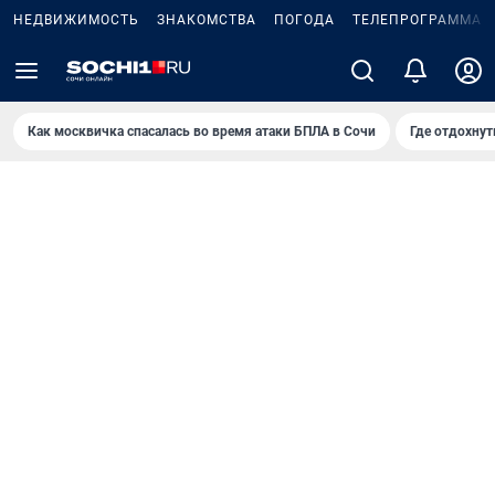
НЕДВИЖИМОСТЬ
ЗНАКОМСТВА
ПОГОДА
ТЕЛЕПРОГРАММА
Как москвичка спасалась во время атаки БПЛА в Сочи
Где отдохнут