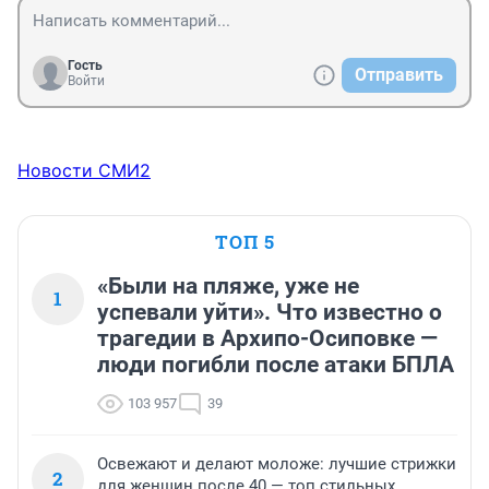
Гость
Отправить
Войти
Новости СМИ2
ТОП 5
«Были на пляже, уже не
1
успевали уйти». Что известно о
трагедии в Архипо-Осиповке —
люди погибли после атаки БПЛА
103 957
39
Освежают и делают моложе: лучшие стрижки
2
для женщин после 40 — топ стильных