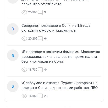
вариантов от стилиста
25 366
3
Северяне, пожившие в Сочи, на 1,5 года
3
охладели к морю и ужаснулись
20 209
64
«В переходе с вонючим бомжом». Москвичка
4
рассказала, как спасалась во время налета
беспилотников на Сочи
18 739
44
«Слабоумие и отвага». Туристы загорают на
5
пляжах в Сочи, над которыми работает ПВО
16 650
23