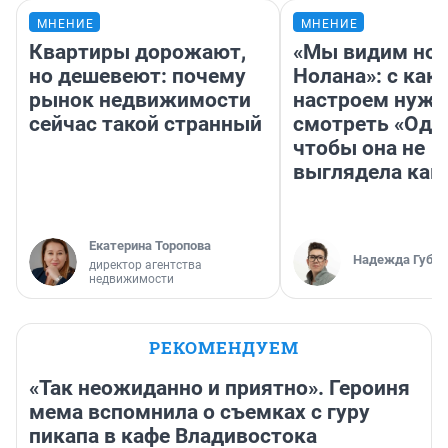
МНЕНИЕ
МНЕНИЕ
Квартиры дорожают,
«Мы видим нов
но дешевеют: почему
Нолана»: с как
рынок недвижимости
настроем нужн
сейчас такой странный
смотреть «Оди
чтобы она не
выглядела как
Екатерина Торопова
Надежда Губар
директор агентства
недвижимости
РЕКОМЕНДУЕМ
«Так неожиданно и приятно». Героиня
мема вспомнила о съемках с гуру
пикапа в кафе Владивостока