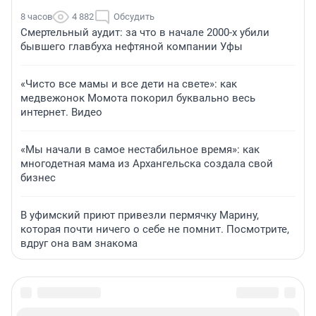
8 часов
4 882
Обсудить
Смертельный аудит: за что в начале 2000-х убили
бывшего главбуха нефтяной компании Уфы
«Чисто все мамы и все дети на свете»: как
медвежонок Момота покорил буквально весь
интернет. Видео
«Мы начали в самое нестабильное время»: как
многодетная мама из Архангельска создала свой
бизнес
В уфимский приют привезли пермячку Марину,
которая почти ничего о себе не помнит. Посмотрите,
вдруг она вам знакома