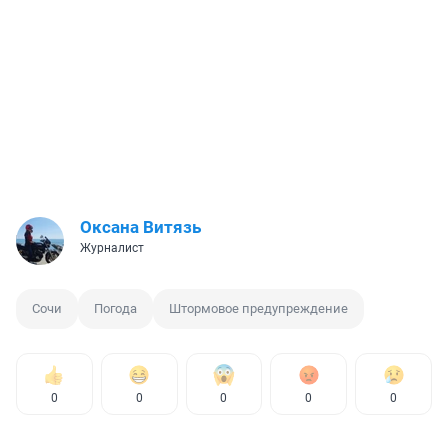
Оксана Витязь
Журналист
Сочи
Погода
Штормовое предупреждение
0
0
0
0
0