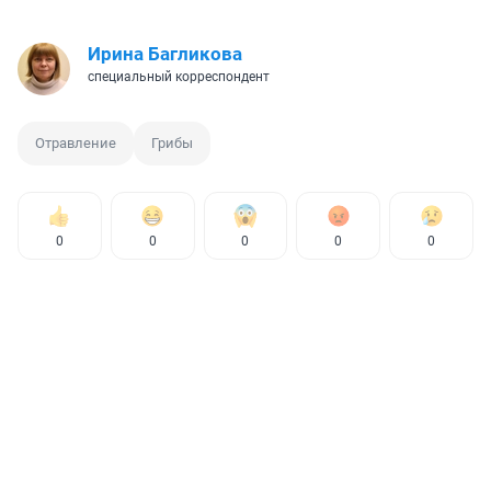
Ирина Багликова
специальный корреспондент
Отравление
Грибы
0
0
0
0
0