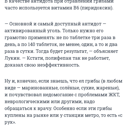
В качестве антидота при отравлении грибами
часто используется витамин В6 (пиридоксин).
— Основной и самый доступный антидот —
активированный уголь. Только нужно его
грамотно применять: не по таблетке три раза в
день, а по 140 таблеток, не менее, один, а то и два
раза в сутки. Тогда будет результат, — объясняет
Лукин. — Кстати, полифепан так не работает,
доказал свою неэффективность.
Ну и, конечно, если знаешь, что ел грибы (в любом
виде — маринованные, солёные, сухие, жареные),
и почувствовал недомогание с проблемами ЖКТ,
неврологическими или другими, надо
обращаться к врачу. Особенно если эти грибы
куплены на рынке или у станции метро, то есть «с
рук».