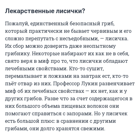
Лекарственные лисички?
Пожалуй, единственный безопасный гриб,
который практически не бывает червивым и его
сложно перепутать с несъедобными, — лисичка.
Их сбор можно доверить даже неопытному
грибнику. Некоторые набирают их как не в себя,
свято веря в миф про то, что лисички обладают
лечебными свойствами. Кто-то сушит,
перемалывает и ложками на завтрак ест, кто-то
пьёт отвар из них. Профессор Лукин развенчивает
миф об их лечебных свойствах — их нет, как и у
других грибов. Разве что за счет содержащегося в
них большого объема пищевых волокон они
помогают справиться с запорами. Но у лисичек
есть большой плюс: в сравнении с другими
грибами, они долго хранятся свежими.