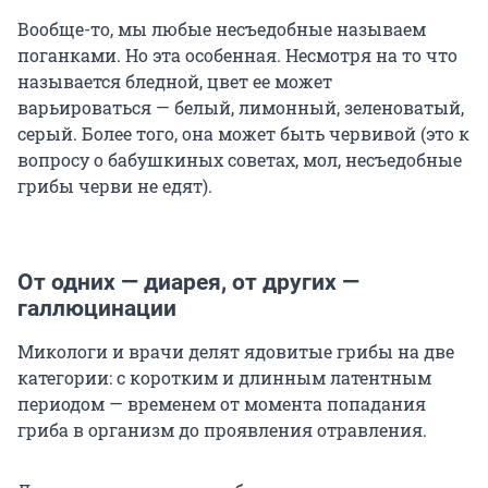
Вообще-то, мы любые несъедобные называем
поганками. Но эта особенная. Несмотря на то что
называется бледной, цвет ее может
варьироваться — белый, лимонный, зеленоватый,
серый. Более того, она может быть червивой (это к
вопросу о бабушкиных советах, мол, несъедобные
грибы черви не едят).
От одних — диарея, от других —
галлюцинации
Микологи и врачи делят ядовитые грибы на две
категории: с коротким и длинным латентным
периодом — временем от момента попадания
гриба в организм до проявления отравления.