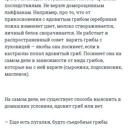
последствиями. Не верьте доморощенным
лайфхакам. Например, про то, что от
прикосновения с ядовитым грибом серебряная
ложка изменяет цвет, молоко створаживается,
яичный белок сворачивается. Не работает и
распространенный совет варить грибы с
луковицей — якобы она посинеет, если в
кастрюлю попал ядовитый гриб. Посинеет она на
самом деле в зависимости от вида грибов,
которые вы с ней варите (сыроежка, подосиновик,
масленок).
На самом деле, не существует способа выяснить в
домашних условиях, ядовит гриб или нет.
— Еще есть пугалки, будто съедобные грибы