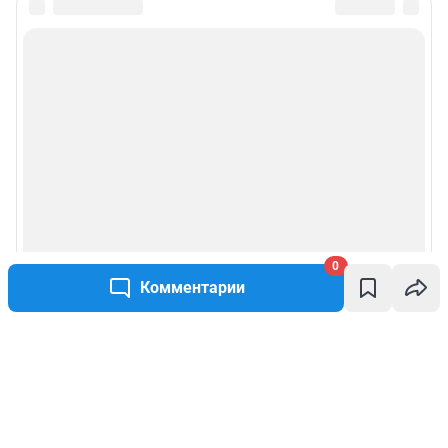
0
Комментарии
Написать комментарий