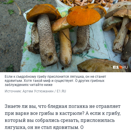
Если к съедобному грибу прислонится лягушка, он не станет
ядовитым. Хотя такой миф и существует. О других грибных
заблуждениях читайте ниже
Источник: 
Артем Устюжанин / E1.RU
Знаете ли вы, что бледная поганка не отравляет
при варке все грибы в кастрюле? А если к грибу,
который вы собрались срезать, прислонилась
лягушка, он не стал ядовитым. О