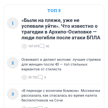
ТОП 5
«Были на пляже, уже не
1
успевали уйти». Что известно о
трагедии в Архипо-Осиповке —
люди погибли после атаки БПЛА
107 075
42
Освежают и делают моложе: лучшие стрижки
2
для женщин после 40 — топ стильных
вариантов от стилиста
25 723
3
«В переходе с вонючим бомжом». Москвичка
3
рассказала, как спасалась во время налета
беспилотников на Сочи