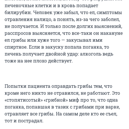
печеночные клетки и в кровь попадает
билирубин. Человек уже забыл, что ел, симптомы
отравления налицо, а понять, из-за чего заболел,
не получается. И только после долгих выяснений,
расспросов выясняется, что все-таки он накануне
ел грибы или хуже того — закусывал ими
спиртное. Если в закуску попала поганка, то
печень получает двойной удар: алкоголь ведь
тоже на нее плохо действует.
Попытки пациента оправдать грибы тем, что
кроме него никто не отравился, не работают. Это
«стопятисотый» «грибной» миф про то, что одна
поганка, попавшая в тазик с грибами при варке,
отравляет все грибы. На самом деле кто ее съел,
тот и пострадал.