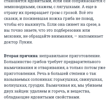
становятся ядовитыми, если они соприкасаются с
земноводными, скажем, с лягушками. А еще в
отраву их превращает гром с грозой. Всё это
сказки, и посиневшая ножка гриба не повод,
чтобы его выкинуть. Если она синеет на срезе, а
вы точно знаете, что это подберезовик или
моховик, не обращайте внимания, — напоминает
доктор Лукин.
Вторая причина
: неправильное приготовление.
Большинство грибов требует предварительного
вымачивания и отваривания, а только потом уже
приготовления. Речь в большей степени о так
называемых солониках: горькушках, свинушках,
волнушках, груздях. Вымачивая их, мы убиваем
двух зайцев: удаляем и горечь, и вещества,
обладающие ядовитыми свойствами.