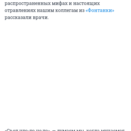
распространенных мифах и настоящих
отравлениях нашим коллегам из
«Фонтанки»
рассказали врачи.
«Съел что-то не то», — думаем мы, когда мучаемся