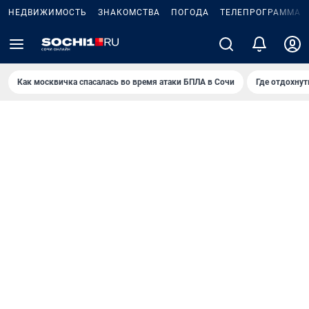
НЕДВИЖИМОСТЬ
ЗНАКОМСТВА
ПОГОДА
ТЕЛЕПРОГРАММА
Как москвичка спасалась во время атаки БПЛА в Сочи
Где отдохнут