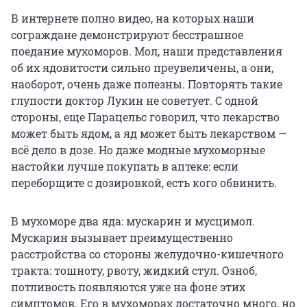
В интернете полно видео, на которых наши
сограждане демонстрируют бесстрашное
поедание мухоморов. Мол, наши представления
об их ядовитости сильно преувеличены, а они,
наоборот, очень даже полезны. Повторять такие
глупости доктор Лукин не советует. С одной
стороны, еще Парацельс говорил, что лекарство
может быть ядом, а яд может быть лекарством —
всё дело в дозе. Но даже модные мухоморные
настойки лучше покупать в аптеке: если
переборщите с дозировкой, есть кого обвинить.
В мухоморе два яда: мускарин и мусцимол.
Мускарин вызывает преимущественно
расстройства со стороны желудочно-кишечного
тракта: тошноту, рвоту, жидкий стул. Озноб,
потливость появляются уже на фоне этих
симптомов. Его в мухоморах достаточно много, но