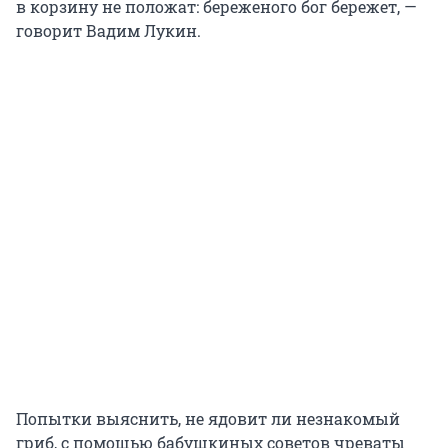
в корзину не положат: береженого бог бережет, —
говорит Вадим Лукин.
Попытки выяснить, не ядовит ли незнакомый
гриб, с помощью бабушкиных советов чреваты