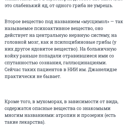
это слабенький яд, от одного гриба не умрешь.
Второе вещество под названием «мусцимол» — так
называемое психоактивное вещество, оно
действует на центральную нервную систему, на
головной мозг, как и псилоцибиновые грибы (у
них другое ядовитое вещество). На больничную
койку раньше попадали отравившиеся ими со
спутанностью сознания, галлюцинациями.
Сейчас таких пациентов в НИИ
им. Джанелидзе
практически не бывает.
Кроме того, в мухоморах, в зависимости от вида,
содержатся опасные вещества со знакомыми
многим названиями: атропин и прозерин (есть
такие лекарства).