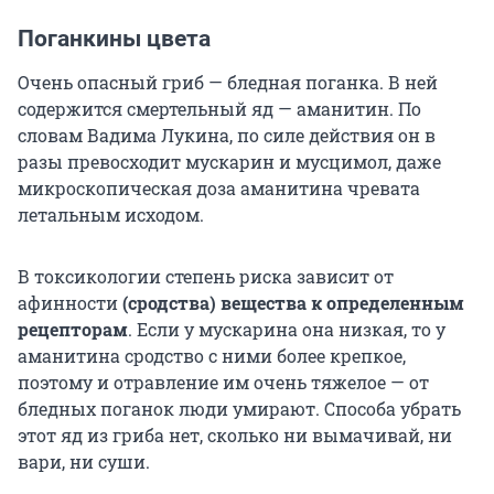
Поганкины цвета
Очень опасный гриб — бледная поганка. В ней
содержится смертельный яд — аманитин. По
словам Вадима Лукина, по силе действия он в
разы превосходит мускарин и мусцимол, даже
микроскопическая доза аманитина чревата
летальным исходом.
В токсикологии степень риска зависит от
афинности
(сродства) вещества к определенным
рецепторам
. Если у
мускарина она низкая, то у
аманитина сродство с ними более крепкое,
поэтому и отравление им очень тяжелое — от
бледных поганок люди умирают. Способа убрать
этот яд из гриба нет, сколько ни вымачивай, ни
вари, ни суши.