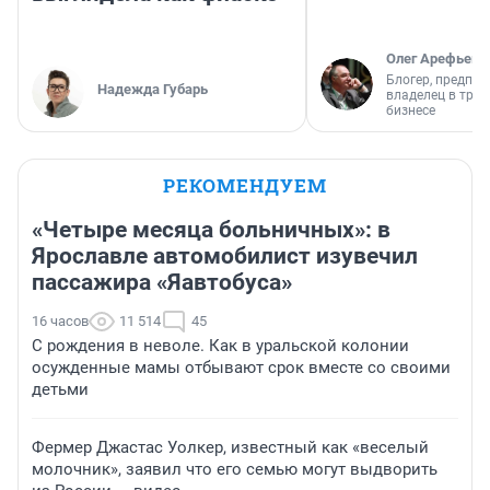
Олег Арефьев
Блогер, предпри
Надежда Губарь
владелец в тра
бизнесе
РЕКОМЕНДУЕМ
«Четыре месяца больничных»: в
Ярославле автомобилист изувечил
пассажира «Яавтобуса»
16 часов
11 514
45
С рождения в неволе. Как в уральской колонии
осужденные мамы отбывают срок вместе со своими
детьми
Фермер Джастас Уолкер, известный как «веселый
молочник», заявил что его семью могут выдворить