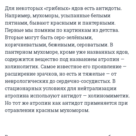
Для некоторых «грибных» ядов есть антидоты.
Например, мухоморы, усыпанные белыми
пятнами, бывают красными и пантерными.
Первые мы помним по картинкам из детства.
Вторые могут быть серо-зелёными,
коричневатыми, бежевыми, сероватыми. В
пантерном мухоморе, кроме уже названных ядов,
содержится вещество под названием атропин —
холинолитик. Самое известное его проявление —
расширение зрачков, но есть и тяжелые — от
неврологических до сердечно-сосудистых. В
стационарных условиях для нейтрализации
атропина используют антидот — холиномиметик.
Но тот же атропин как антидот применяется при
отравлении красным мухомором.