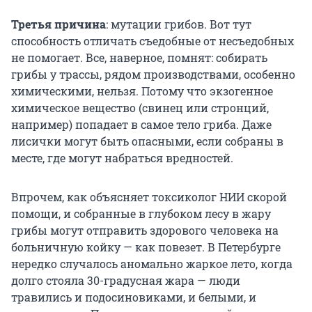
Третья причина
: мутации грибов. Вот тут
способность отличать съедобные от несъедобных
не помогает. Все, наверное, помнят: собирать
грибы у трассы, рядом производствами, особенно
химическими, нельзя. Потому что экзогенное
химическое вещество (свинец или стронций,
например) попадает в самое тело гриба. Даже
лисички могут быть опасными, если собраны в
месте, где могут набраться вредностей.
Впрочем, как объясняет токсиколог НИИ скорой
помощи, и собранные в глубоком лесу в жару
грибы могут отправить здорового человека на
больничную койку — как повезет. В Петербурге
нередко случалось аномально жаркое лето, когда
долго стояла 30-градусная жара — люди
травились и подосиновиками, и белыми, и