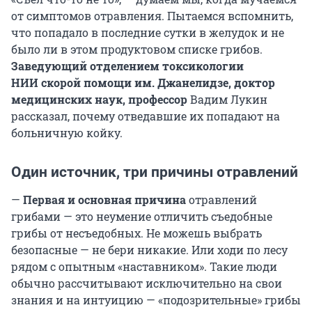
от симптомов отравления. Пытаемся вспомнить,
что попадало в последние сутки в желудок и не
было ли в этом продуктовом списке грибов.
Заведующий отделением токсикологии
НИИ скорой помощи
им. Джанелидзе
, доктор
медицинских наук, профессор
Вадим Лукин
рассказал, почему отведавшие их попадают на
больничную койку.
Один источник, три причины отравлений
—
Первая и основная причина
отравлений
грибами — это неумение отличить съедобные
грибы от несъедобных. Не можешь выбрать
безопасные — не бери никакие. Или ходи по лесу
рядом с опытным «наставником». Такие люди
обычно рассчитывают исключительно на свои
знания и на интуицию — «подозрительные» грибы