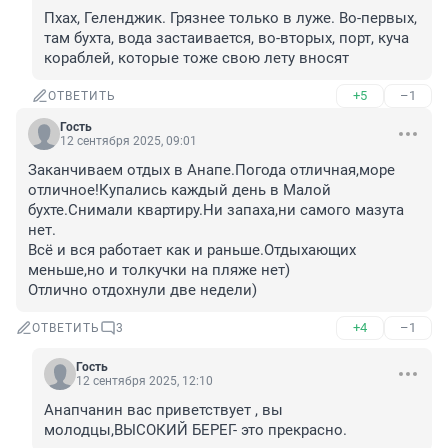
Пхах, Геленджик. Грязнее только в луже. Во-первых, 
там бухта, вода застаивается, во-вторых, порт, куча 
кораблей, которые тоже свою лету вносят
+5
–1
ОТВЕТИТЬ
Гость
12 сентября 2025, 09:01
Заканчиваем отдых в Анапе.Погода отличная,море 
отличное!Купались каждый день в Малой 
бухте.Снимали квартиру.Ни запаха,ни самого мазута 
нет.

Всё и вся работает как и раньше.Отдыхающих 
меньше,но и толкучки на пляже нет)

Отлично отдохнули две недели)
+4
–1
ОТВЕТИТЬ
3
Гость
12 сентября 2025, 12:10
Анапчанин вас приветствует , вы 
молодцы,ВЫСОКИЙ БЕРЕГ- это прекрасно.