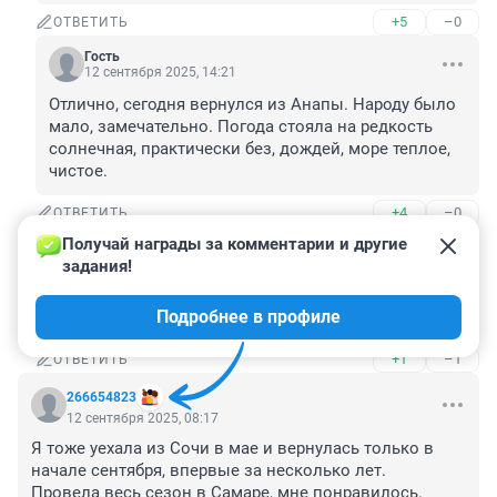
+5
–0
ОТВЕТИТЬ
Гость
12 сентября 2025, 14:21
Отлично, сегодня вернулся из Анапы. Народу было 
мало, замечательно. Погода стояла на редкость 
солнечная, практически без, дождей, море теплое, 
чистое.
+4
–0
ОТВЕТИТЬ
Получай награды за комментарии и другие 
Гость
12 сентября 2025, 15:32
задания!
Мы тоже уехали из Анапы 27 августа, отдохнули 
Подробнее в профиле
замечательно!
+1
–1
ОТВЕТИТЬ
266654823
12 сентября 2025, 08:17
Я тоже уехала из Сочи в мае и вернулась только в 
начале сентября, впервые за несколько лет.

Провела весь сезон в Самаре, мне понравилось.