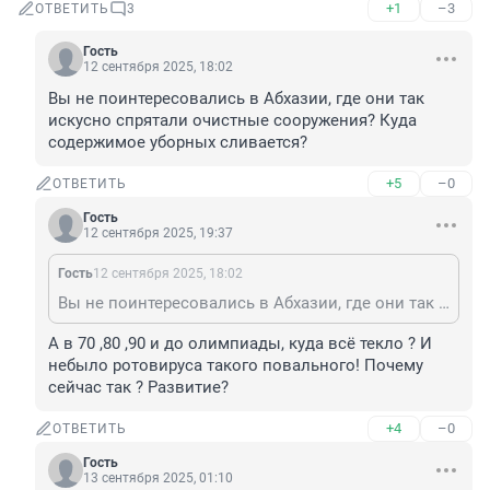
+1
–3
ОТВЕТИТЬ
3
Гость
12 сентября 2025, 18:02
Вы не поинтересовались в Абхазии, где они так 
искусно спрятали очистные сооружения? Куда 
содержимое уборных сливается?
+5
–0
ОТВЕТИТЬ
Гость
12 сентября 2025, 19:37
Гость
12 сентября 2025, 18:02
Вы не поинтересовались в Абхазии, где они так искусно спрятали очистные сооружения? Куда содержимое уборных сливается?
А в 70 ,80 ,90 и до олимпиады, куда всё текло ? И 
небыло ротовируса такого повального! Почему 
сейчас так ? Развитие?
+4
–0
ОТВЕТИТЬ
Гость
13 сентября 2025, 01:10