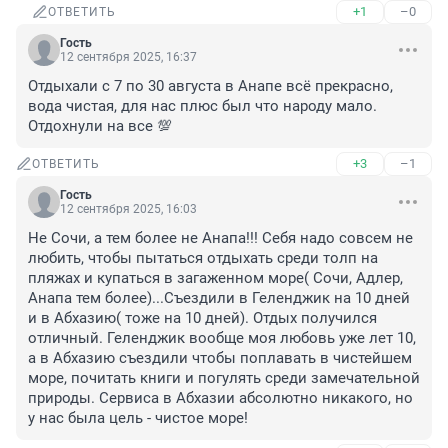
+1
–0
ОТВЕТИТЬ
Гость
12 сентября 2025, 16:37
Отдыхали с 7 по 30 августа в Анапе всё прекрасно, 
вода чистая, для нас плюс был что народу мало. 
Отдохнули на все 💯
+3
–1
ОТВЕТИТЬ
Гость
12 сентября 2025, 16:03
Не Сочи, а тем более не Анапа!!! Себя надо совсем не 
любить, чтобы пытаться отдыхать среди толп на 
пляжах и купаться в загаженном море( Сочи, Адлер, 
Анапа тем более)...Съездили в Геленджик на 10 дней 
и в Абхазию( тоже на 10 дней). Отдых получился 
отличный. Геленджик вообще моя любовь уже лет 10, 
а в Абхазию съездили чтобы поплавать в чистейшем 
море, почитать книги и погулять среди замечательной 
природы. Сервиса в Абхазии абсолютно никакого, но 
у нас была цель - чистое море!