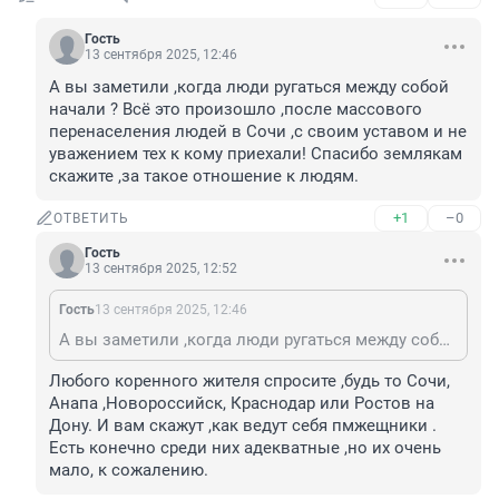
Гость
13 сентября 2025, 12:46
А вы заметили ,когда люди ругаться между собой 
начали ? Всё это произошло ,после массового 
перенаселения людей в Сочи ,с своим уставом и не 
уважением тех к кому приехали! Спасибо землякам 
скажите ,за такое отношение к людям.
+1
–0
ОТВЕТИТЬ
Гость
13 сентября 2025, 12:52
Гость
13 сентября 2025, 12:46
А вы заметили ,когда люди ругаться между собой начали ? Всё это произошло ,после массового перенаселения людей в Сочи ,с своим уставом и не уважением тех к кому приехали! Спасибо землякам скажите ,за такое отношение к людям.
Любого коренного жителя спросите ,будь то Сочи, 
Анапа ,Новороссийск, Краснодар или Ростов на 
Дону. И вам скажут ,как ведут себя пмжещники . 
Есть конечно среди них адекватные ,но их очень 
мало, к сожалению.