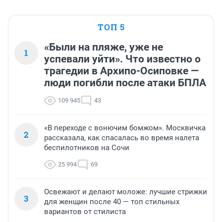
ТОП 5
«Были на пляже, уже не
1
успевали уйти». Что известно о
трагедии в Архипо-Осиповке —
люди погибли после атаки БПЛА
109 945
43
«В переходе с вонючим бомжом». Москвичка
2
рассказала, как спасалась во время налета
беспилотников на Сочи
25 994
69
Освежают и делают моложе: лучшие стрижки
3
для женщин после 40 — топ стильных
вариантов от стилиста