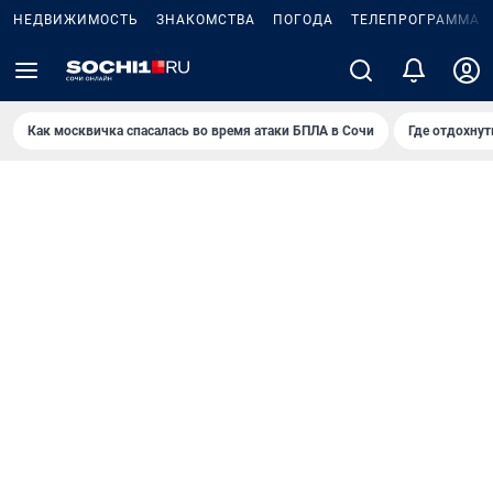
НЕДВИЖИМОСТЬ
ЗНАКОМСТВА
ПОГОДА
ТЕЛЕПРОГРАММА
Как москвичка спасалась во время атаки БПЛА в Сочи
Где отдохнут