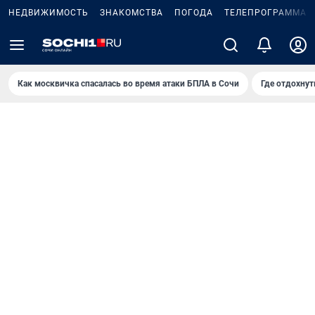
НЕДВИЖИМОСТЬ
ЗНАКОМСТВА
ПОГОДА
ТЕЛЕПРОГРАММА
Как москвичка спасалась во время атаки БПЛА в Сочи
Где отдохнут