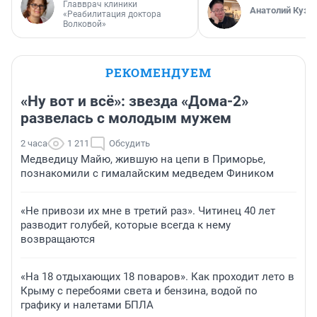
Главврач клиники
Анатолий Кузн
«Реабилитация доктора
Волковой»
РЕКОМЕНДУЕМ
«Ну вот и всё»: звезда «Дома-2»
развелась с молодым мужем
2 часа
1 211
Обсудить
Медведицу Майю, жившую на цепи в Приморье,
познакомили с гималайским медведем Фиником
«Не привози их мне в третий раз». Читинец 40 лет
разводит голубей, которые всегда к нему
возвращаются
«На 18 отдыхающих 18 поваров». Как проходит лето в
Крыму с перебоями света и бензина, водой по
графику и налетами БПЛА