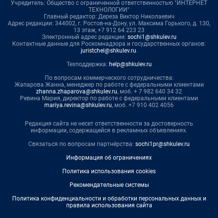
Учредитель: Общество с ограниченной ответственностью "ИНТЕРНЕТ
ТЕХНОЛОГИИ"
Главный редактор: Дереза Виктор Николаевич
Адрес редакции: 344002, г. Ростов-на-Дону, ул. Максима Горького, д. 130,
13 этаж, +7 912 64 223 23
Электронный адрес редакции:
sochi1@shkulev.ru
Контактные данные для Роскомнадзора и государственных органов:
juristchel@shkulev.ru
.
Техподдержка:
help@shkulev.ru
По вопросам коммерческого сотрудничества:
Жапарова Жанна, менеджер по работе с федеральными клиентами
zhanna.zhaparova@shkulev.ru
, моб. + 7 982 640 34 32
Ревина Мария, директор по работе с федеральными клиентами
mariya.revina@shkulev.ru
, моб. +7 910 402 4056
Редакция сайта не несет ответственности за достоверность
информации, содержащейся в рекламных объявлениях.
Связаться по вопросам партнёрства:
sochi1pr@shkulev.ru
Информация об ограничениях
Политика использования cookies
Рекомендательные системы
Политика конфиденциальности и обработки персональных данных и
правила использования сайта