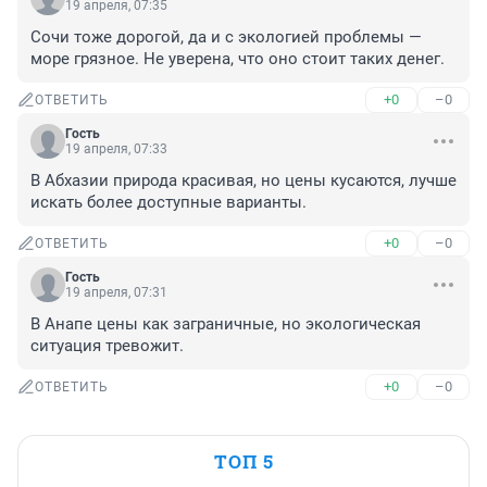
19 апреля, 07:35
Сочи тоже дорогой, да и с экологией проблемы — 
море грязное. Не уверена, что оно стоит таких денег.
+0
–0
ОТВЕТИТЬ
Гость
19 апреля, 07:33
В Абхазии природа красивая, но цены кусаются, лучше 
искать более доступные варианты.
+0
–0
ОТВЕТИТЬ
Гость
19 апреля, 07:31
В Анапе цены как заграничные, но экологическая 
ситуация тревожит.
+0
–0
ОТВЕТИТЬ
ТОП 5