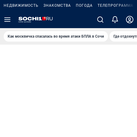
НЕДВИЖИМОСТЬ
ЗНАКОМСТВА
ПОГОДА
ТЕЛЕПРОГРАММА
Как москвичка спасалась во время атаки БПЛА в Сочи
Где отдохнут