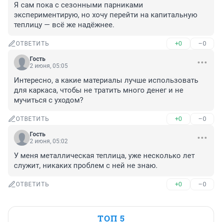
Я сам пока с сезонными парниками 
экспериментирую, но хочу перейти на капитальную 
теплицу — всё же надёжнее.
+0
–0
ОТВЕТИТЬ
Гость
2 июня, 05:05
Интересно, а какие материалы лучше использовать 
для каркаса, чтобы не тратить много денег и не 
мучиться с уходом?
+0
–0
ОТВЕТИТЬ
Гость
2 июня, 05:02
У меня металлическая теплица, уже несколько лет 
служит, никаких проблем с ней не знаю.
+0
–0
ОТВЕТИТЬ
ТОП 5