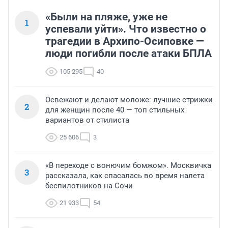
«Были на пляже, уже не
1
успевали уйти». Что известно о
трагедии в Архипо-Осиповке —
люди погибли после атаки БПЛА
105 295
40
Освежают и делают моложе: лучшие стрижки
2
для женщин после 40 — топ стильных
вариантов от стилиста
25 606
3
«В переходе с вонючим бомжом». Москвичка
3
рассказала, как спасалась во время налета
беспилотников на Сочи
21 933
54