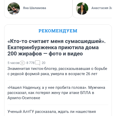
Яна Шаламова
Анастасия Зав
РЕКОМЕНДУЕМ
«Кто-то считает меня сумасшедшей».
Екатеринбурженка приютила дома
200 жирафов — фото и видео
5 часов
8 778
20
Знаменитая тикток-блогер, рассказывавшая о борьбе
с редкой формой рака, умерла в возрасте 26 лет
«Нашел Наденьку, а у нее пробита голова». Мужчина
рассказал, как потерял жену при атаке БПЛА в
Архипо-Осиповке
Ученый АлтГУ рассказала, ждать ли нашествия