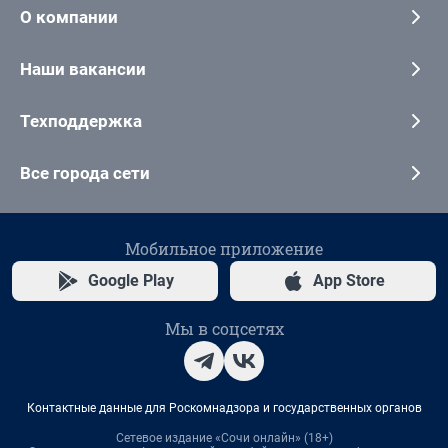
О компании
Наши вакансии
Техподдержка
Все города сети
Мобильное приложение
Google Play
App Store
Мы в соцсетях
Контактные данные для Роскомнадзора и государственных органов
Сетевое издание «Сочи онлайн» (18+)