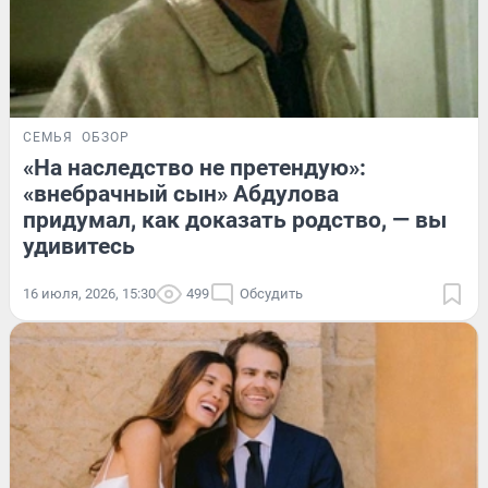
СЕМЬЯ
ОБЗОР
«На наследство не претендую»:
«внебрачный сын» Абдулова
придумал, как доказать родство, — вы
удивитесь
16 июля, 2026, 15:30
499
Обсудить