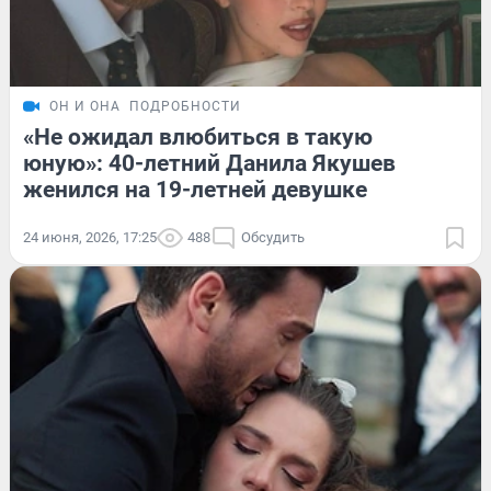
ОН И ОНА
ПОДРОБНОСТИ
«Не ожидал влюбиться в такую
юную»: 40-летний Данила Якушев
женился на 19-летней девушке
24 июня, 2026, 17:25
488
Обсудить