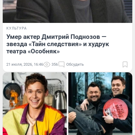
КУЛЬТУРА
Умер актер Дмитрий Поднозов —
звезда «Тайн следствия» и худрук
театра «Особняк»
21 июля, 2026, 16:46
356
Обсудить