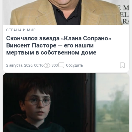
СТРАНА И МИР
Скончался звезда «Клана Сопрано»
Винсент Пасторе — его нашли
мертвым в собственном доме
2 августа, 2026, 00:16
300
Обсудить