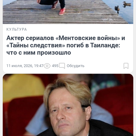
КУЛЬТУРА
Актер сериалов «Ментовские войны» и
«Тайны следствия» погиб в Таиланде:
что с ним произошло
11 июля, 2026, 19:47
495
Обсудить