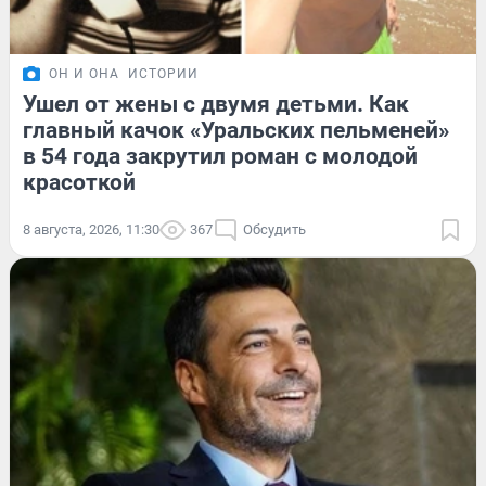
ОН И ОНА
ИСТОРИИ
Ушел от жены с двумя детьми. Как
главный качок «Уральских пельменей»
в 54 года закрутил роман с молодой
красоткой
8 августа, 2026, 11:30
367
Обсудить