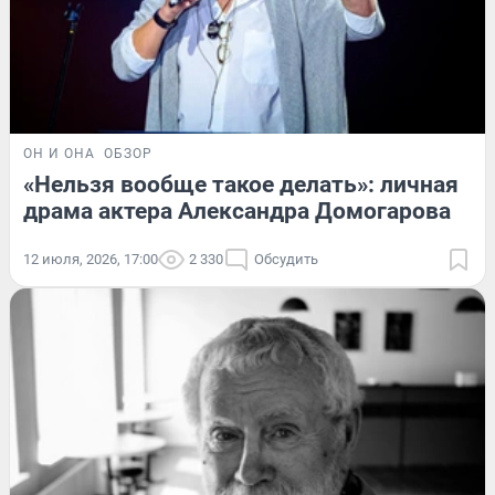
ОН И ОНА
ОБЗОР
«Нельзя вообще такое делать»: личная
драма актера Александра Домогарова
12 июля, 2026, 17:00
2 330
Обсудить