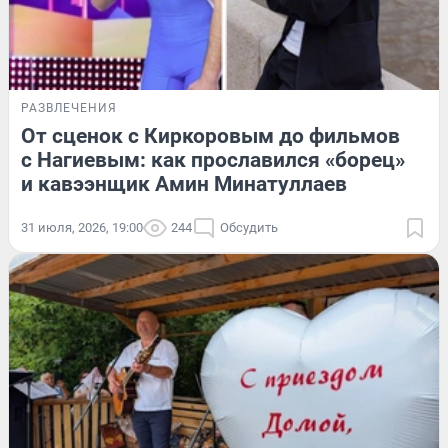
РАЗВЛЕЧЕНИЯ
От сценок с Киркоровым до фильмов
с Нагиевым: как прославился «борец»
и кавээнщик Амин Минатуллаев
31 июля, 2026, 19:00
244
Обсудить