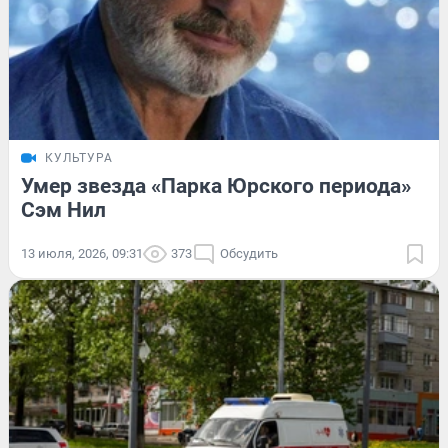
КУЛЬТУРА
Умер звезда «Парка Юрского периода»
Сэм Нил
13 июля, 2026, 09:31
373
Обсудить