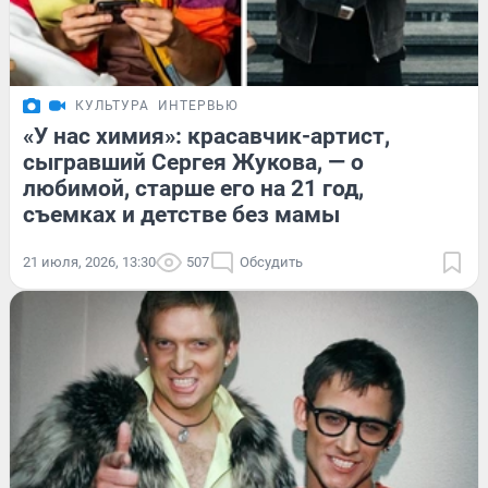
КУЛЬТУРА
ИНТЕРВЬЮ
«У нас химия»: красавчик-артист,
сыгравший Сергея Жукова, — о
любимой, старше его на 21 год,
съемках и детстве без мамы
21 июля, 2026, 13:30
507
Обсудить