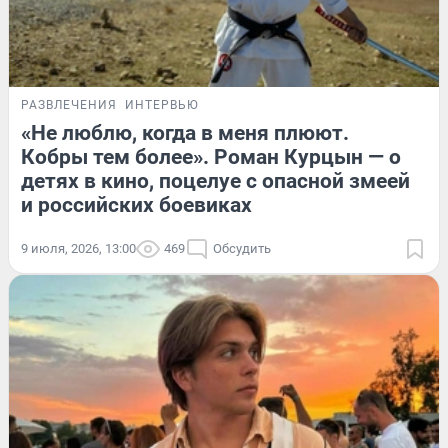
РАЗВЛЕЧЕНИЯ
ИНТЕРВЬЮ
«Не люблю, когда в меня плюют.
Кобры тем более». Роман Курцын — о
детях в кино, поцелуе с опасной змеей
и российских боевиках
9 июля, 2026, 13:00
469
Обсудить