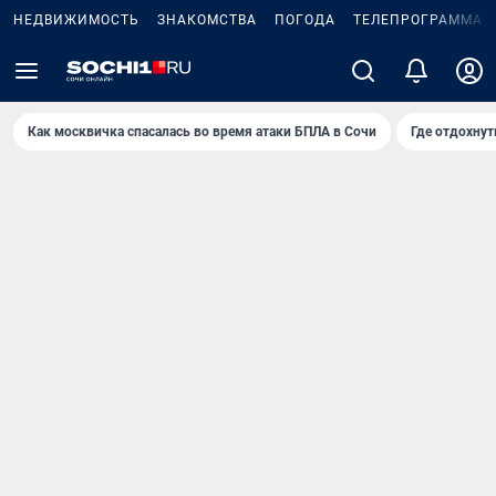
НЕДВИЖИМОСТЬ
ЗНАКОМСТВА
ПОГОДА
ТЕЛЕПРОГРАММА
Как москвичка спасалась во время атаки БПЛА в Сочи
Где отдохнут