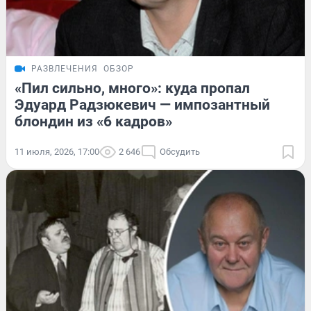
РАЗВЛЕЧЕНИЯ
ОБЗОР
«Пил сильно, много»: куда пропал
Эдуард Радзюкевич — импозантный
блондин из «6 кадров»
11 июля, 2026, 17:00
2 646
Обсудить