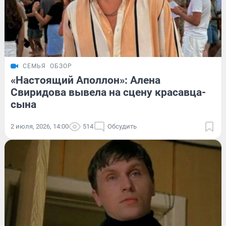
СЕМЬЯ
ОБЗОР
«Настоящий Аполлон»: Алена
Свиридова вывела на сцену красавца-
сына
2 июля, 2026, 14:00
514
Обсудить