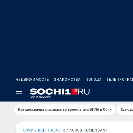
НЕДВИЖИМОСТЬ
ЗНАКОМСТВА
ПОГОДА
ТЕЛЕПРОГР
Как москвичка спасалась во время атаки БПЛА в Сочи
Где от
СОЧИ
ВСЕ НОВОСТИ
AURUS KOMENDANT