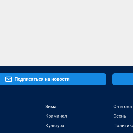
Подписаться на новости
Зима
Он и она
Криминал
Осень
Культура
Политик