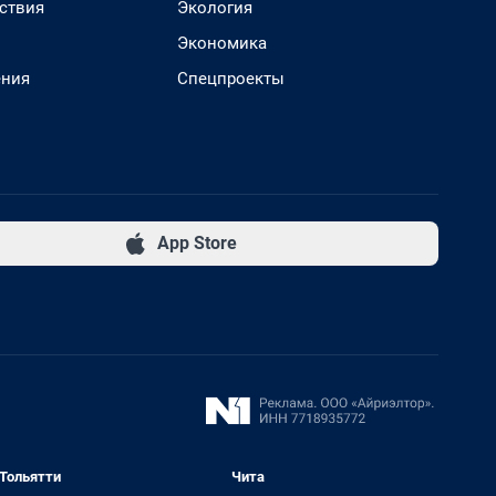
ствия
Экология
Экономика
ения
Спецпроекты
App Store
Тольятти
Чита