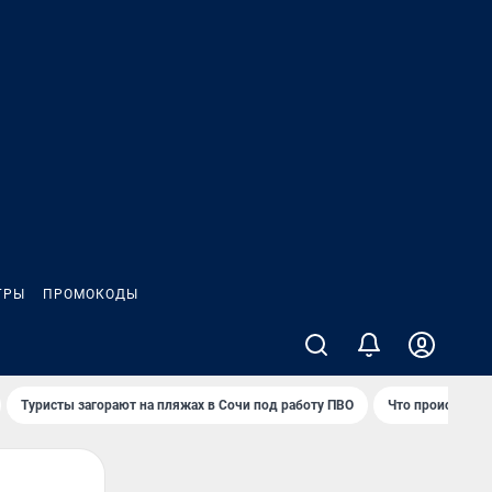
ГРЫ
ПРОМОКОДЫ
Туристы загорают на пляжах в Сочи под работу ПВО
Что происходит 