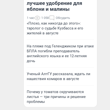
лучшее удобрение для
яблони и малины
1 час
1 058
Обсудить
«Плохо, как никогда до этого»:
таролог о судьбе Кузбасса и его
жителей в августе
На пляже под Геленджиком при атаке
БПЛА погибли преподаватель
английского языка и ее 12-летняя
дочь
Ученый АлтГУ рассказала, ждать ли
нашествия комаров в августе
Почему у томатов скручиваются
листья — три причины и решение
проблемы