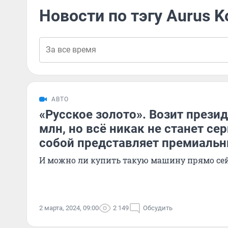
Новости по тэгу Aurus 
АВТО
«Русское золото». Возит презид
млн, но всё никак не станет се
собой представляет премиальн
И можно ли купить такую машину прямо се
2 марта, 2024, 09:00
2 149
Обсудить