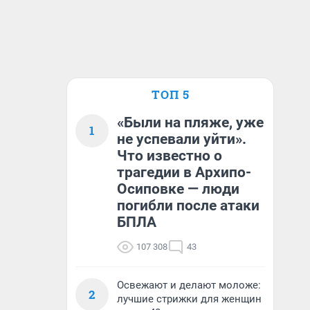
ТОП 5
«Были на пляже, уже
1
не успевали уйти».
Что известно о
трагедии в Архипо-
Осиповке — люди
погибли после атаки
БПЛА
107 308
43
Освежают и делают моложе:
2
лучшие стрижки для женщин