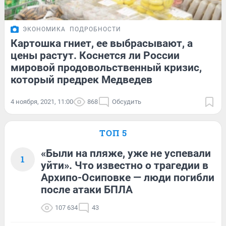
ЭКОНОМИКА
ПОДРОБНОСТИ
Картошка гниет, ее выбрасывают, а
цены растут. Коснется ли России
мировой продовольственный кризис,
который предрек Медведев
4 ноября, 2021, 11:00
868
Обсудить
ТОП 5
«Были на пляже, уже не успевали
1
уйти». Что известно о трагедии в
Архипо-Осиповке — люди погибли
после атаки БПЛА
107 634
43