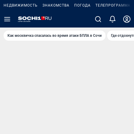
НЕДВИЖИМОСТЬ
ЗНАКОМСТВА
ПОГОДА
ТЕЛЕПРОГРАММА
Как москвичка спасалась во время атаки БПЛА в Сочи
Где отдохнут