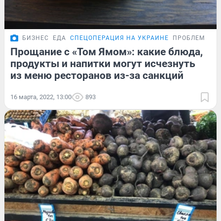
БИЗНЕС
ЕДА
СПЕЦОПЕРАЦИЯ НА УКРАИНЕ
ПРОБЛЕМА
Прощание с «Том Ямом»: какие блюда,
продукты и напитки могут исчезнуть
из меню ресторанов из-за санкций
16 марта, 2022, 13:00
893