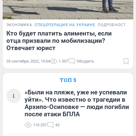
ЭКОНОМИКА
СПЕЦОПЕРАЦИЯ НА УКРАИНЕ
ПОДРОБНОСТИ
Кто будет платить алименты, если
отца призвали по мобилизации?
Отвечает юрист
26 сентября, 2022, 15:04
1 357
Обсудить
ТОП 5
«Были на пляже, уже не успевали
1
уйти». Что известно о трагедии в
Архипо-Осиповке — люди погибли
после атаки БПЛА
110 257
43