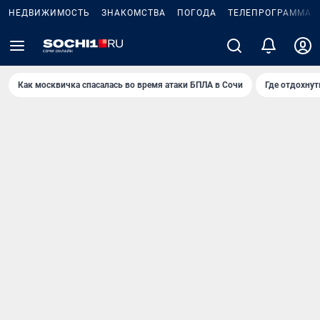
НЕДВИЖИМОСТЬ
ЗНАКОМСТВА
ПОГОДА
ТЕЛЕПРОГРАММА
Как москвичка спасалась во время атаки БПЛА в Сочи
Где отдохнут