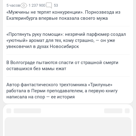
5 часов
1 237 900
53
«Мужчины не терпят конкуренции». Порнозвезда из
Екатеринбурга впервые показала своего мужа
«Протянуть руку помощи»: незрячий парфюмер создал
«уютный» аромат для тех, кому страшно, — он уже
увековечил в духах Новосибирск
В Волгограде пытаются спасти от страшной смерти
оставшихся без мамы ежат
Автор фантастического трехтомника «Трилунье»
работала в Перми преподавателем, а первую книгу
написала на спор — ее история