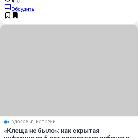
410
Обсудить
ЗДОРОВЬЕ
ИСТОРИИ
«Клеща не было»: как скрытая
инфекция за 5 лет превратила ребенка в