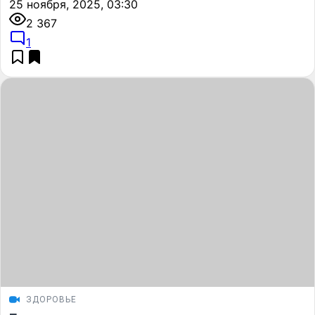
25 ноября, 2025, 03:30
2 367
1
ЗДОРОВЬЕ