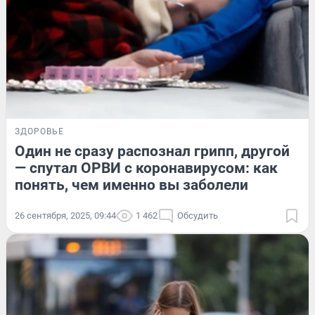
ЗДОРОВЬЕ
Один не сразу распознал грипп, другой
— спутал ОРВИ с коронавирусом: как
понять, чем именно вы заболели
26 сентября, 2025, 09:44
1 462
Обсудить