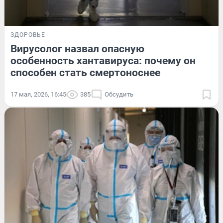
ЗДОРОВЬЕ
Вирусолог назвал опасную
особенность хантавируса: почему он
способен стать смертоноснее
17 мая, 2026, 16:45
385
Обсудить