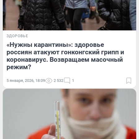
ЗДОРОВЬЕ
«Нужны карантины»: здоровье
россиян атакуют гонконгский грипп и
коронавирус. Возвращаем масочный
режим?
5 января, 2026, 18:09
2 532
1