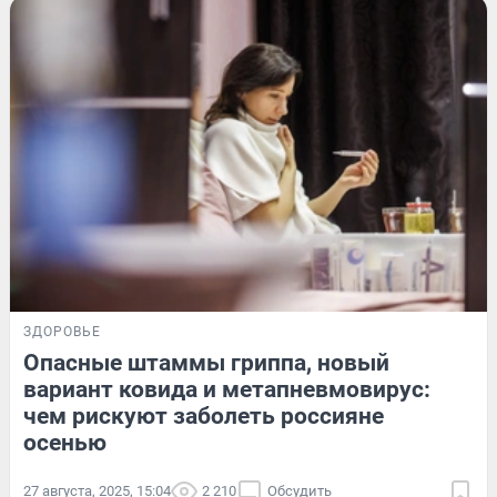
ЗДОРОВЬЕ
Опасные штаммы гриппа, новый
вариант ковида и метапневмовирус:
чем рискуют заболеть россияне
осенью
27 августа, 2025, 15:04
2 210
Обсудить