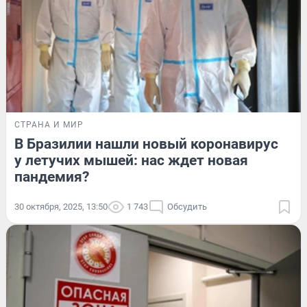
СТРАНА И МИР
В Бразилии нашли новый коронавирус
у летучих мышей: нас ждет новая
пандемия?
30 октября, 2025, 13:50
1 743
Обсудить