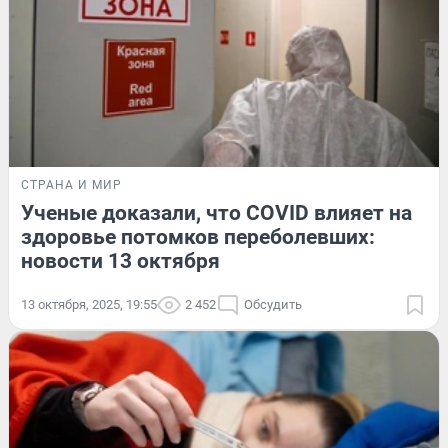
СТРАНА И МИР
Ученые доказали, что COVID влияет на
здоровье потомков переболевших:
новости 13 октября
13 октября, 2025, 19:55
2 452
Обсудить