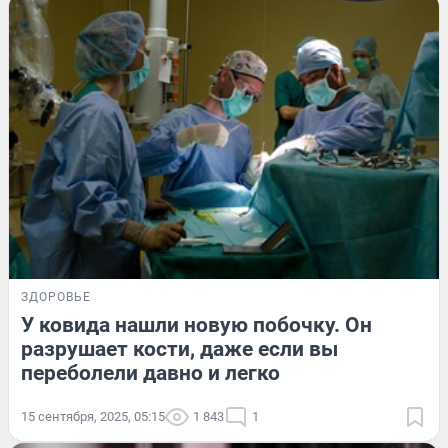
ЗДОРОВЬЕ
У ковида нашли новую побочку. Он
разрушает кости, даже если вы
переболели давно и легко
15 сентября, 2025, 05:15
1 843
1