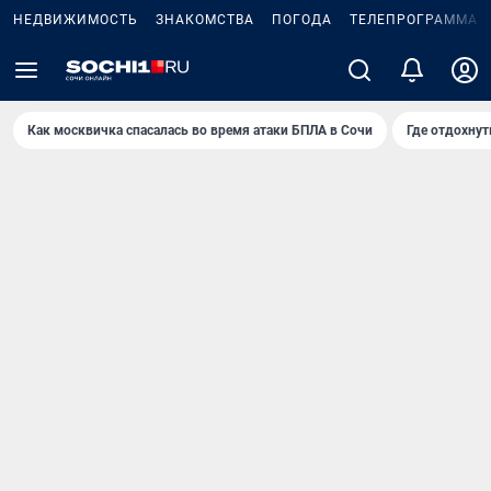
НЕДВИЖИМОСТЬ
ЗНАКОМСТВА
ПОГОДА
ТЕЛЕПРОГРАММА
Как москвичка спасалась во время атаки БПЛА в Сочи
Где отдохнут