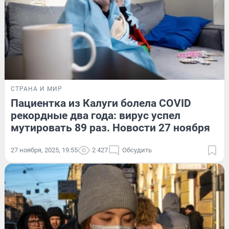
СТРАНА И МИР
Пациентка из Калуги болела COVID
рекордные два года: вирус успел
мутировать 89 раз. Новости 27 ноября
27 ноября, 2025, 19:55
2 427
Обсудить