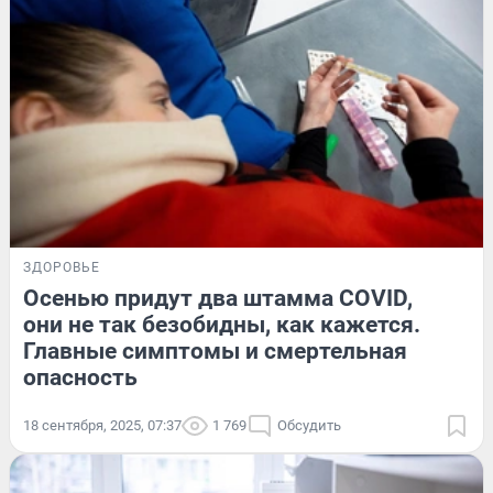
ЗДОРОВЬЕ
Осенью придут два штамма COVID,
они не так безобидны, как кажется.
Главные симптомы и смертельная
опасность
18 сентября, 2025, 07:37
1 769
Обсудить