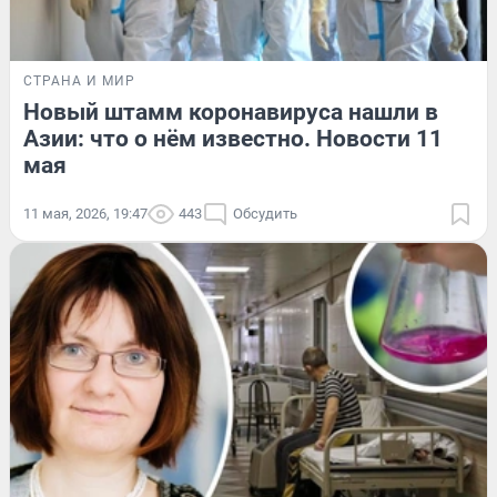
СТРАНА И МИР
Новый штамм коронавируса нашли в
Азии: что о нём известно. Новости 11
мая
11 мая, 2026, 19:47
443
Обсудить