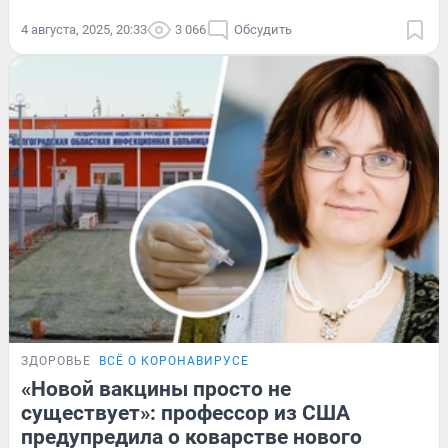
4 августа, 2025, 20:33
3 066
Обсудить
ЗДОРОВЬЕ
ВСЁ О КОРОНАВИРУСЕ
«Новой вакцины просто не
существует»: профессор из США
предупредила о коварстве нового