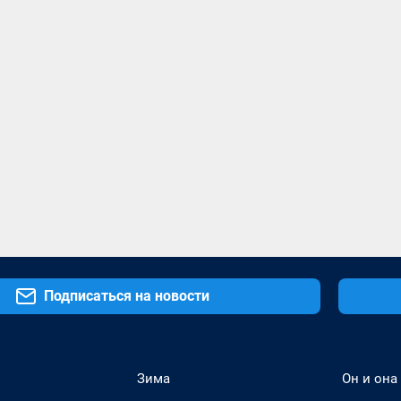
Подписаться на новости
Зима
Он и она