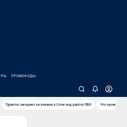
ГРЫ
ПРОМОКОДЫ
Туристы загорают на пляжах в Сочи под работу ПВО
Что происходит 