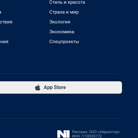
Стиль и красота
а
Страна и мир
ствия
Экология
Экономика
ения
Спецпроекты
App Store