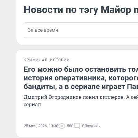
Новости по тэгу Майор 
КРИМИНАЛ
ИСТОРИИ
Его можно было остановить тол
история оперативника, которог
бандиты, а в сериале играет П
Дмитрий Огородников ловил киллеров. А се
сериал
25 мая, 2026, 13:30
580
Обсудить