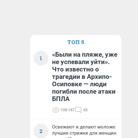
ТОП 5
«Были на пляже, уже
1
не успевали уйти».
Что известно о
трагедии в Архипо-
Осиповке — люди
погибли после атаки
БПЛА
108 147
43
Освежают и делают моложе:
2
лучшие стрижки для женщин