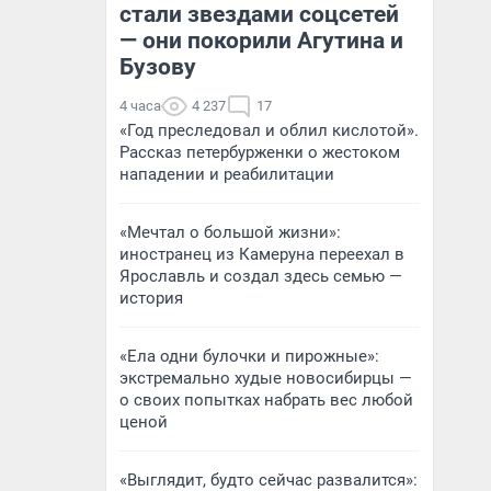
стали звездами соцсетей
— они покорили Агутина и
Бузову
4 часа
4 237
17
«Год преследовал и облил кислотой».
Рассказ петербурженки о жестоком
нападении и реабилитации
«Мечтал о большой жизни»:
иностранец из Камеруна переехал в
Ярославль и создал здесь семью —
история
«Ела одни булочки и пирожные»:
экстремально худые новосибирцы —
о своих попытках набрать вес любой
ценой
«Выглядит, будто сейчас развалится»: