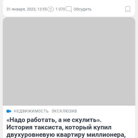
31 января, 2023, 13:55
1 070
Обсудить
НЕДВИЖИМОСТЬ
ЭКСКЛЮЗИВ
«Надо работать, а не скулить».
История таксиста, который купил
двухуровневую квартиру миллионера,