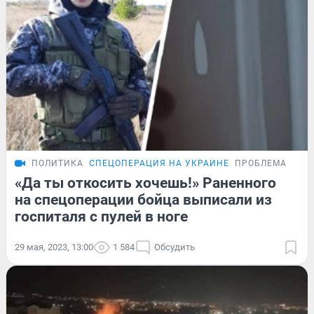
ПОЛИТИКА
СПЕЦОПЕРАЦИЯ НА УКРАИНЕ
ПРОБЛЕМА
«Да ты откосить хочешь!» Раненного
на спецоперации бойца выписали из
госпиталя с пулей в ноге
29 мая, 2023, 13:00
1 584
Обсудить