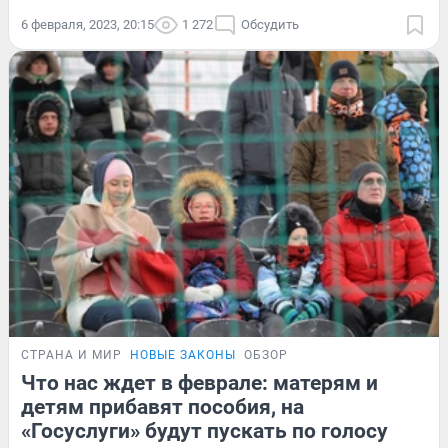
6 февраля, 2023, 20:15
1 272
Обсудить
СТРАНА И МИР
НОВЫЕ ЗАКОНЫ
ОБЗОР
Что нас ждет в феврале: матерям и
детям прибавят пособия, на
«Госуслуги» будут пускать по голосу