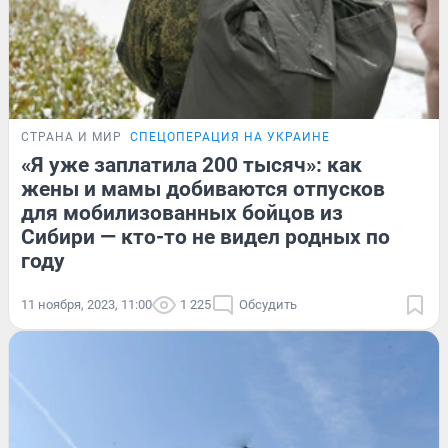
СТРАНА И МИР
СПЕЦОПЕРАЦИЯ НА УКРАИНЕ
«Я уже заплатила 200 тысяч»: как
жены и мамы добиваются отпусков
для мобилизованных бойцов из
Сибири — кто-то не видел родных по
году
11 ноября, 2023, 11:00
1 225
Обсудить