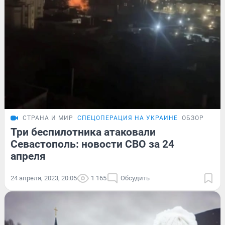
СТРАНА И МИР
СПЕЦОПЕРАЦИЯ НА УКРАИНЕ
ОБЗОР
Три беспилотника атаковали
Севастополь: новости СВО за 24
апреля
24 апреля, 2023, 20:05
1 165
Обсудить