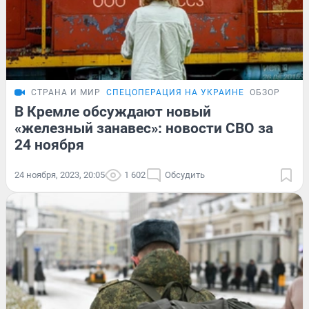
СТРАНА И МИР
СПЕЦОПЕРАЦИЯ НА УКРАИНЕ
ОБЗОР
В Кремле обсуждают новый
«железный занавес»: новости СВО за
24 ноября
24 ноября, 2023, 20:05
1 602
Обсудить