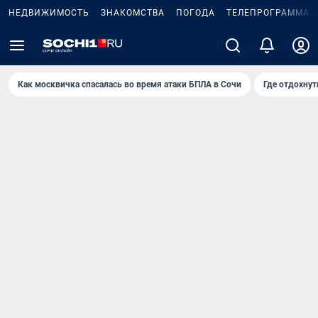
НЕДВИЖИМОСТЬ
ЗНАКОМСТВА
ПОГОДА
ТЕЛЕПРОГРАММА
Как москвичка спасалась во время атаки БПЛА в Сочи
Где отдохнут