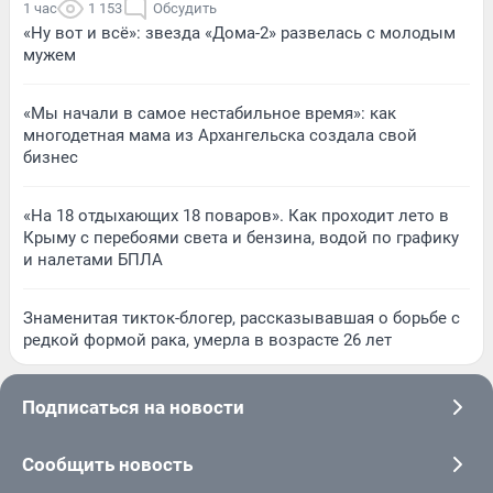
1 час
1 153
Обсудить
«Ну вот и всё»: звезда «Дома-2» развелась с молодым
мужем
«Мы начали в самое нестабильное время»: как
многодетная мама из Архангельска создала свой
бизнес
«На 18 отдыхающих 18 поваров». Как проходит лето в
Крыму с перебоями света и бензина, водой по графику
и налетами БПЛА
Знаменитая тикток-блогер, рассказывавшая о борьбе с
редкой формой рака, умерла в возрасте 26 лет
Подписаться на новости
Сообщить новость