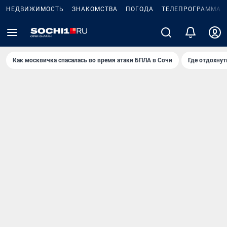
НЕДВИЖИМОСТЬ
ЗНАКОМСТВА
ПОГОДА
ТЕЛЕПРОГРАММА
Как москвичка спасалась во время атаки БПЛА в Сочи
Где отдохнут