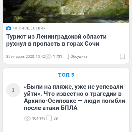
ПРОИСШЕСТВИЯ
Турист из Ленинградской области
рухнул в пропасть в горах Сочи
25 января, 2023, 10:42
1 731
Обсудить
ТОП 5
«Были на пляже, уже не успевали
1
уйти». Что известно о трагедии в
Архипо-Осиповке — люди погибли
после атаки БПЛА
104 149
39