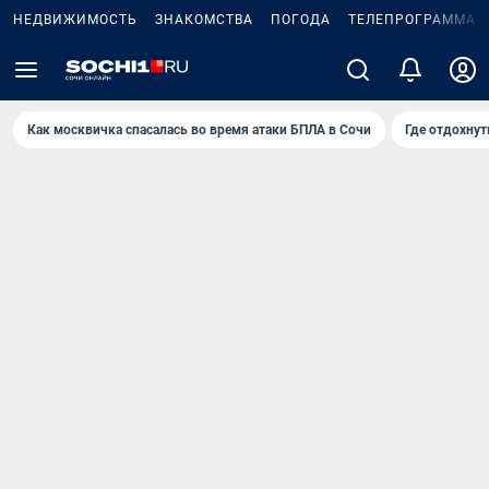
НЕДВИЖИМОСТЬ
ЗНАКОМСТВА
ПОГОДА
ТЕЛЕПРОГРАММА
Как москвичка спасалась во время атаки БПЛА в Сочи
Где отдохнут