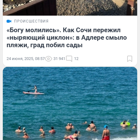
ПРОИСШЕСТВИЯ
«Богу молились». Как Сочи пережил
«ныряющий циклон»: в Адлере смыло
пляжи, град побил сады
24 июня, 2025, 08:57
31 941
12