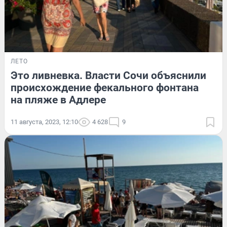
ЛЕТО
Это ливневка. Власти Сочи объяснили
происхождение фекального фонтана
на пляже в Адлере
11 августа, 2023, 12:10
4 628
9