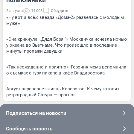
5 августа
14 008
Обсудить
«Ну вот и всё»: звезда «Дома-2» развелась с молодым
мужем
«Она крикнула: „Дядя Боря!“» Москвичка исчезла ночью
у океана во Вьетнаме. Что произошло в последние
минуты пропажи девушки
«Так неожиданно и приятно». Героиня мема вспомнила
о съемках с гуру пикапа в кафе Владивостока
Август перевернет жизнь Козерогов. К чему готовит
ретроградный Сатурн — прогноз
Подписаться на новости
Сообщить новость