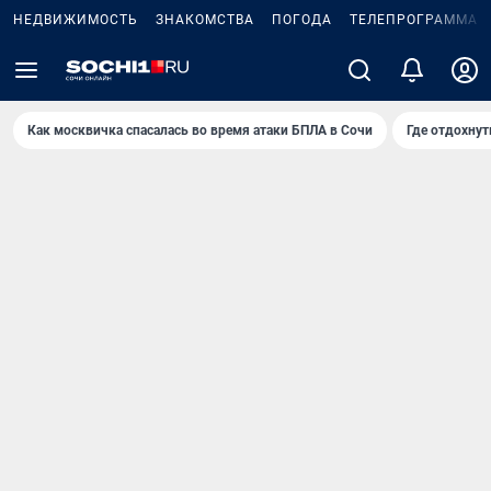
НЕДВИЖИМОСТЬ
ЗНАКОМСТВА
ПОГОДА
ТЕЛЕПРОГРАММА
Как москвичка спасалась во время атаки БПЛА в Сочи
Где отдохнут