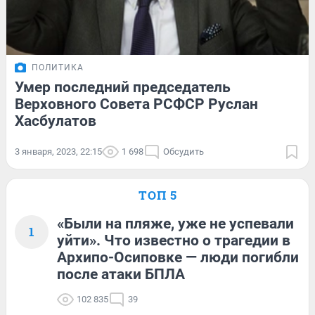
ПОЛИТИКА
Умер последний председатель
Верховного Совета РСФСР Руслан
Хасбулатов
3 января, 2023, 22:15
1 698
Обсудить
ТОП 5
«Были на пляже, уже не успевали
1
уйти». Что известно о трагедии в
Архипо-Осиповке — люди погибли
после атаки БПЛА
102 835
39