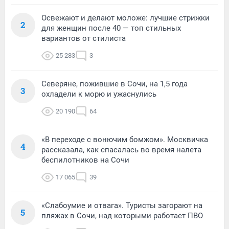
Освежают и делают моложе: лучшие стрижки
2
для женщин после 40 — топ стильных
вариантов от стилиста
25 283
3
Северяне, пожившие в Сочи, на 1,5 года
3
охладели к морю и ужаснулись
20 190
64
«В переходе с вонючим бомжом». Москвичка
4
рассказала, как спасалась во время налета
беспилотников на Сочи
17 065
39
«Слабоумие и отвага». Туристы загорают на
5
пляжах в Сочи, над которыми работает ПВО