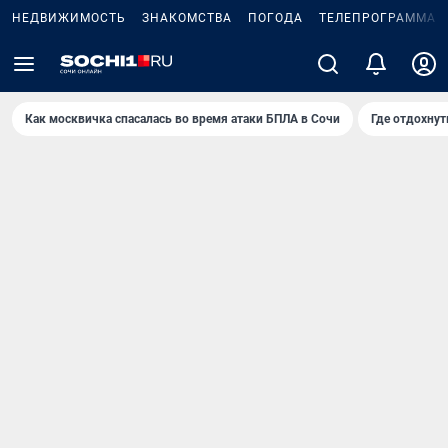
НЕДВИЖИМОСТЬ
ЗНАКОМСТВА
ПОГОДА
ТЕЛЕПРОГРАММА
Как москвичка спасалась во время атаки БПЛА в Сочи
Где отдохнут