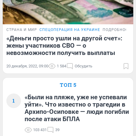
СТРАНА И МИР
СПЕЦОПЕРАЦИЯ НА УКРАИНЕ
ПОДРОБНОСТИ
«Деньги просто ушли на другой счет»:
жены участников СВО — о
невозможности получить выплаты
20 декабря, 2022, 09:00
1 584
Обсудить
ТОП 5
«Были на пляже, уже не успевали
1
уйти». Что известно о трагедии в
Архипо-Осиповке — люди погибли
после атаки БПЛА
103 431
39