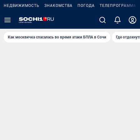
НЕДВИЖИМОСТЬ
ЗНАКОМСТВА
ПОГОДА
ТЕЛЕПРОГРАММА
Как москвичка спасалась во время атаки БПЛА в Сочи
Где отдохнут