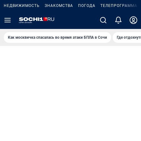
НЕДВИЖИМОСТЬ
ЗНАКОМСТВА
ПОГОДА
ТЕЛЕПРОГРАММА
Как москвичка спасалась во время атаки БПЛА в Сочи
Где отдохнут