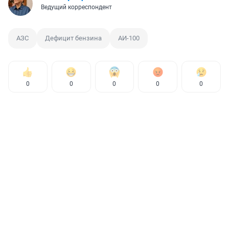
Ведущий корреспондент
АЗС
Дефицит бензина
АИ-100
0
0
0
0
0