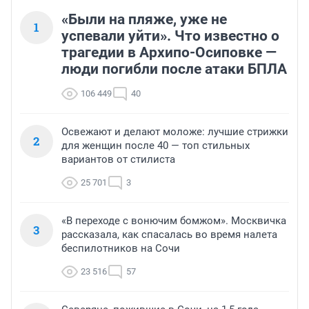
«Были на пляже, уже не
1
успевали уйти». Что известно о
трагедии в Архипо-Осиповке —
люди погибли после атаки БПЛА
106 449
40
Освежают и делают моложе: лучшие стрижки
2
для женщин после 40 — топ стильных
вариантов от стилиста
25 701
3
«В переходе с вонючим бомжом». Москвичка
3
рассказала, как спасалась во время налета
беспилотников на Сочи
23 516
57