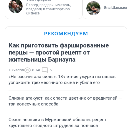
Блогер, предприниматель,
Яна Шаламова
владелец в транспортном
бизнесе
РЕКОМЕНДУЕМ
Как приготовить фаршированные
перцы — простой рецепт от
жительницы Барнаула
13 часов
6 140
5
«Не рассчитала силы»: 18-летняя ужурка пыталась
успокоить трехмесячного сына и убила его
Слизни атакуют: как спасти цветник от вредителей —
три копеечных способа
Сезон черники в Мурманской области: рецепт
хрустящего ягодного штруделя за полчаса