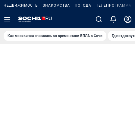
НЕДВИЖИМОСТЬ
ЗНАКОМСТВА
ПОГОДА
ТЕЛЕПРОГРАММА
Как москвичка спасалась во время атаки БПЛА в Сочи
Где отдохнут