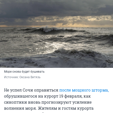
Море снова будет бушевать
Источник: 
Оксана Витязь
Не успел Сочи оправиться
после мощного шторма,
обрушившегося на курорт 19 февраля, как
синоптики вновь прогнозируют усиление
волнения моря. Жителям и гостям курорта