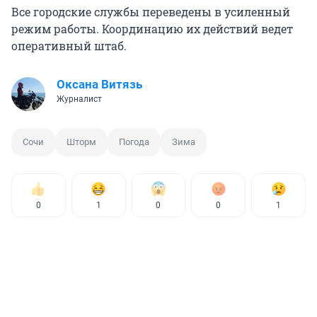
Все городские службы переведены в усиленный
режим работы. Координацию их действий ведет
оперативный штаб.
Оксана Витязь
Журналист
Сочи
Шторм
Погода
Зима
0
1
0
0
1