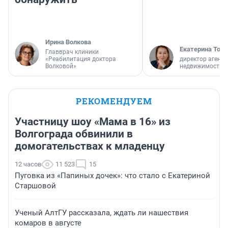
Ирина Волкова
Екатерина Торо
Главврач клиники
«Реабилитация доктора
директор агентс
Волковой»
недвижимости
РЕКОМЕНДУЕМ
Участницу шоу «Мама в 16» из
Волгограда обвинили в
домогательствах к младенцу
12 часов
11 523
15
Пуговка из «Папиных дочек»: что стало с Екатериной
Старшовой
Ученый АлтГУ рассказала, ждать ли нашествия
комаров в августе