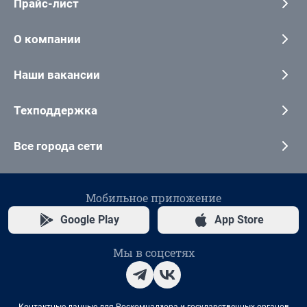
Прайс-лист
О компании
Наши вакансии
Техподдержка
Все города сети
Мобильное приложение
Google Play
App Store
Мы в соцсетях