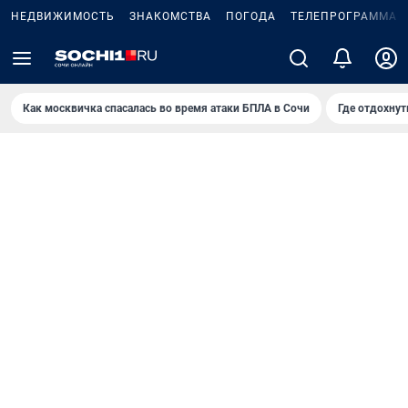
НЕДВИЖИМОСТЬ
ЗНАКОМСТВА
ПОГОДА
ТЕЛЕПРОГРАММА
Как москвичка спасалась во время атаки БПЛА в Сочи
Где отдохнут