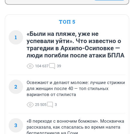
ТОП 5
«Были на пляже, уже не
1
успевали уйти». Что известно о
трагедии в Архипо-Осиповке —
люди погибли после атаки БПЛА
104 637
39
Освежают и делают моложе: лучшие стрижки
2
для женщин после 40 — топ стильных
вариантов от стилиста
25 505
3
«В переходе с вонючим бомжом». Москвичка
3
рассказала, как спасалась во время налета
беспилотников на Сочи