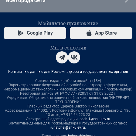
Все города сети
Мобильное приложение
Google Play
App Store
Мы в соцсетях
Контактные данные для Роскомнадзора и государственных органов
Сетевое издание «Сочи онлайн» (18+)
Зарегистрировано Федеральной службой по надзору в сфере связи,
информационных технологий и массовых коммуникаций (Роскомнадзор)
Реестровая запись ЭЛ № ФС 77 - 82851 от 31.03.2022 г.
Учредитель: Общество с ограниченной ответственностью "ИНТЕРНЕТ
ТЕХНОЛОГИИ"
Главный редактор: Дереза Виктор Николаевич
Адрес редакции: 344002, г. Ростов-на-Дону, ул. Максима Горького, д. 130,
13 этаж, +7 912 64 223 23
Электронный адрес редакции:
sochi1@shkulev.ru
Контактные данные для Роскомнадзора и государственных органов:
juristchel@shkulev.ru
.