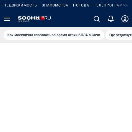
НЕДВИЖИМОСТЬ
ЗНАКОМСТВА
ПОГОДА
ТЕЛЕПРОГРАММА
Как москвичка спасалась во время атаки БПЛА в Сочи
Где отдохнут