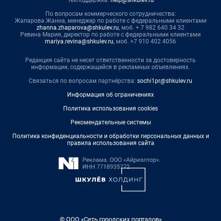
Техподдержка:
help@shkulev.ru
По вопросам коммерческого сотрудничества:
Жапарова Жанна, менеджер по работе с федеральными клиентами
zhanna.zhaparova@shkulev.ru
, моб. + 7 982 640 34 32
Ревина Мария, директор по работе с федеральными клиентами
mariya.revina@shkulev.ru
, моб. +7 910 402 4056
Редакция сайта не несет ответственности за достоверность
информации, содержащейся в рекламных объявлениях.
Связаться по вопросам партнёрства:
sochi1pr@shkulev.ru
Информация об ограничениях
Политика использования cookies
Рекомендательные системы
Политика конфиденциальности и обработки персональных данных и
правила использования сайта
© ООО «Сеть городских порталов»