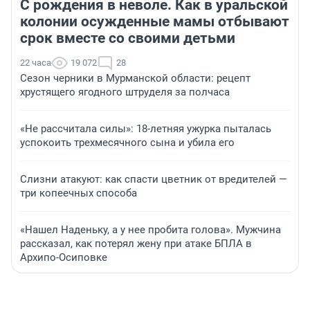
С рождения в неволе. Как в уральской
колонии осужденные мамы отбывают
срок вместе со своими детьми
22 часа
19 072
28
Сезон черники в Мурманской области: рецепт
хрустящего ягодного штруделя за полчаса
«Не рассчитала силы»: 18-летняя ужурка пыталась
успокоить трехмесячного сына и убила его
Слизни атакуют: как спасти цветник от вредителей —
три копеечных способа
«Нашел Наденьку, а у нее пробита голова». Мужчина
рассказал, как потерял жену при атаке БПЛА в
Архипо-Осиповке