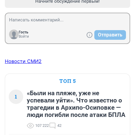
Начните обсуждение первым!
Гость
Отправить
Войти
Новости СМИ2
ТОП 5
«Были на пляже, уже не
1
успевали уйти». Что известно о
трагедии в Архипо-Осиповке —
люди погибли после атаки БПЛА
107 222
42