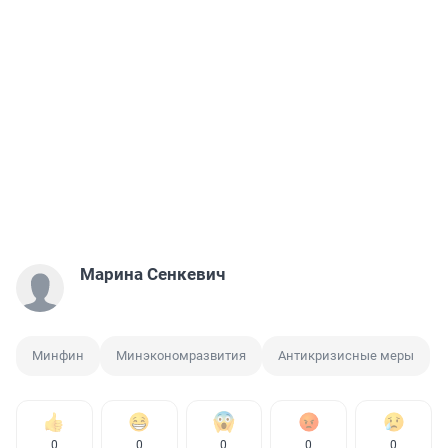
Марина Сенкевич
Минфин
Минэкономразвития
Антикризисные меры
0
0
0
0
0