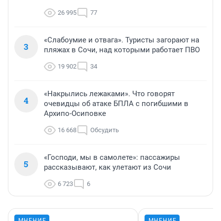
26 995
77
«Слабоумие и отвага». Туристы загорают на
3
пляжах в Сочи, над которыми работает ПВО
19 902
34
«Накрылись лежаками». Что говорят
4
очевидцы об атаке БПЛА с погибшими в
Архипо-Осиповке
16 668
Обсудить
«Господи, мы в самолете»: пассажиры
5
рассказывают, как улетают из Сочи
6 723
6
МНЕНИЕ
МНЕНИЕ