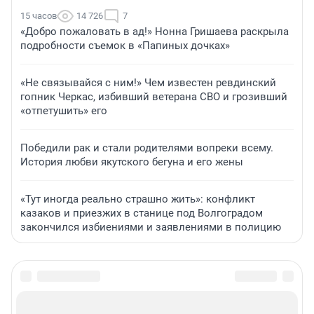
15 часов
14 726
7
«Добро пожаловать в ад!» Нонна Гришаева раскрыла
подробности съемок в «Папиных дочках»
«Не связывайся с ним!» Чем известен ревдинский
гопник Черкас, избивший ветерана СВО и грозивший
«отпетушить» его
Победили рак и стали родителями вопреки всему.
История любви якутского бегуна и его жены
«Тут иногда реально страшно жить»: конфликт
казаков и приезжих в станице под Волгоградом
закончился избиениями и заявлениями в полицию