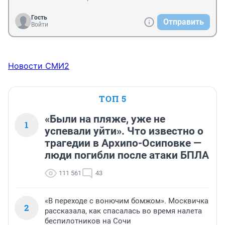
Гость
Отправить
Войти
Новости СМИ2
ТОП 5
«Были на пляже, уже не
1
успевали уйти». Что известно о
трагедии в Архипо-Осиповке —
люди погибли после атаки БПЛА
111 561
43
«В переходе с вонючим бомжом». Москвичка
2
рассказала, как спасалась во время налета
беспилотников на Сочи