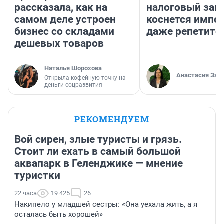
рассказала, как на
налоговый зако
самом деле устроен
коснется импор
бизнес со складами
даже репетито
дешевых товаров
Наталья Шорохова
Анастасия Зав
Открыла кофейную точку на
деньги соцразвития
РЕКОМЕНДУЕМ
Вой сирен, злые туристы и грязь.
Стоит ли ехать в самый большой
аквапарк в Геленджике — мнение
туристки
22 часа
19 425
26
Накипело у младшей сестры: «Она уехала жить, а я
осталась быть хорошей»