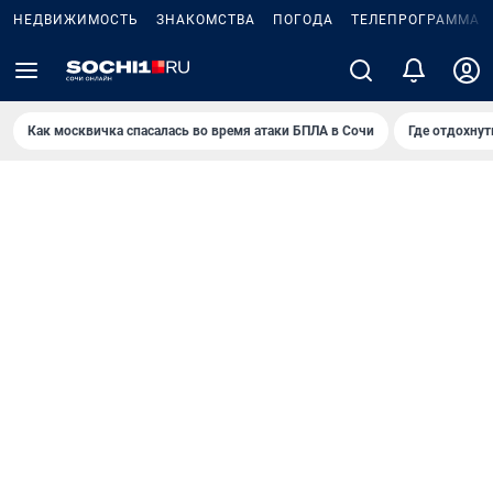
НЕДВИЖИМОСТЬ
ЗНАКОМСТВА
ПОГОДА
ТЕЛЕПРОГРАММА
Как москвичка спасалась во время атаки БПЛА в Сочи
Где отдохнут