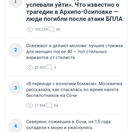
1
успевали уйти». Что известно о
трагедии в Архипо-Осиповке —
люди погибли после атаки БПЛА
105 254
40
Освежают и делают моложе: лучшие стрижки
2
для женщин после 40 — топ стильных
вариантов от стилиста
25 602
3
«В переходе с вонючим бомжом». Москвичка
3
рассказала, как спасалась во время налета
беспилотников на Сочи
21 866
54
Северяне, пожившие в Сочи, на 1,5 года
4
охладели к морю и ужаснулись