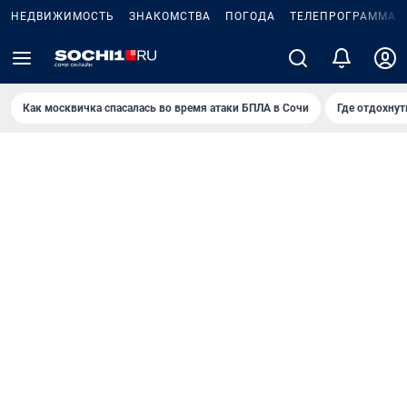
НЕДВИЖИМОСТЬ
ЗНАКОМСТВА
ПОГОДА
ТЕЛЕПРОГРАММА
Как москвичка спасалась во время атаки БПЛА в Сочи
Где отдохнут