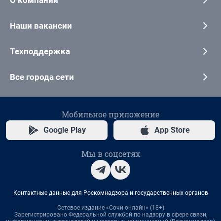
О компании
Наши вакансии
Техподдержка
Все города сети
Мобильное приложение
Google Play
App Store
Мы в соцсетях
Контактные данные для Роскомнадзора и государственных органов
Сетевое издание «Сочи онлайн» (18+)
Зарегистрировано Федеральной службой по надзору в сфере связи,