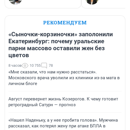
РЕКОМЕНДУЕМ
«Сыночки-корзиночки» заполонили
Екатеринбург: почему уральские
парни массово оставили жен без
цветов
8 часов
10 755
78
«Мне сказали, что нам нужно расстаться».
Московского врача уволили из клиники из-за мата в
личном блоге
Август перевернет жизнь Козерогов. К чему готовит
ретроградный Сатурн — прогноз
«Нашел Наденьку, а у нее пробита голова». Мужчина
рассказал, как потерял жену при атаке БПЛА в