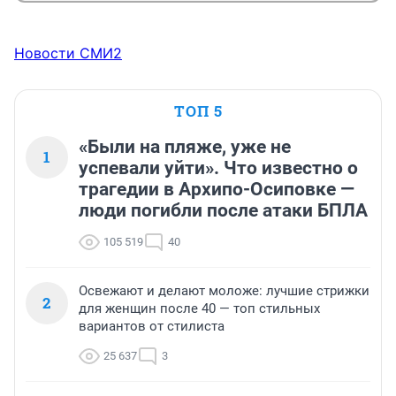
Новости СМИ2
ТОП 5
«Были на пляже, уже не
1
успевали уйти». Что известно о
трагедии в Архипо-Осиповке —
люди погибли после атаки БПЛА
105 519
40
Освежают и делают моложе: лучшие стрижки
2
для женщин после 40 — топ стильных
вариантов от стилиста
25 637
3