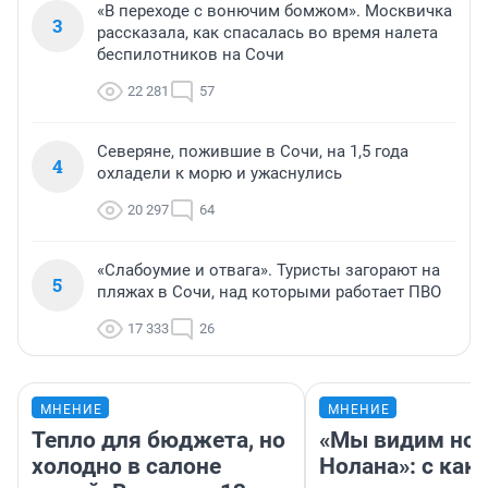
«В переходе с вонючим бомжом». Москвичка
3
рассказала, как спасалась во время налета
беспилотников на Сочи
22 281
57
Северяне, пожившие в Сочи, на 1,5 года
4
охладели к морю и ужаснулись
20 297
64
«Слабоумие и отвага». Туристы загорают на
5
пляжах в Сочи, над которыми работает ПВО
17 333
26
МНЕНИЕ
МНЕНИЕ
Тепло для бюджета, но
«Мы видим нов
холодно в салоне
Нолана»: с как