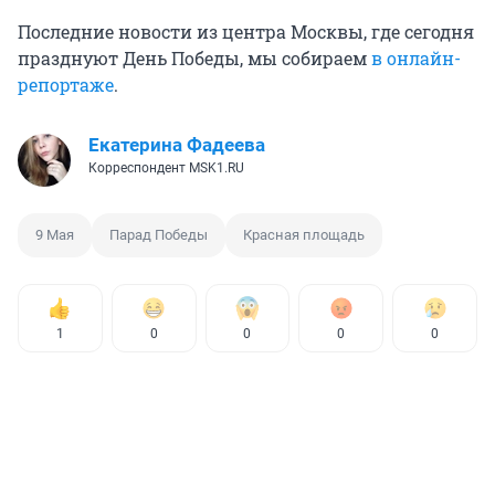
Последние новости из центра Москвы, где сегодня
празднуют День Победы, мы собираем
в онлайн-
репортаже
.
Екатерина Фадеева
Корреспондент MSK1.RU
9 Мая
Парад Победы
Красная площадь
1
0
0
0
0