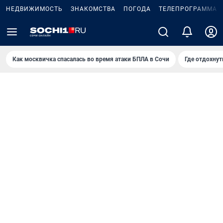
НЕДВИЖИМОСТЬ
ЗНАКОМСТВА
ПОГОДА
ТЕЛЕПРОГРАММА
Как москвичка спасалась во время атаки БПЛА в Сочи
Где отдохнут