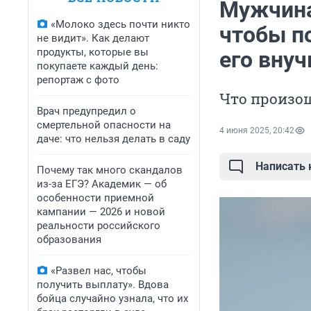
Мужчина
«Молоко здесь почти никто
чтобы по
не видит». Как делают
продукты, которые вы
его внуч
покупаете каждый день:
репортаж с фото
Что произош
Врач предупредил о
смертельной опасности на
4 июня 2025, 20:42
даче: что нельзя делать в саду
Написать
Почему так много скандалов
из-за ЕГЭ? Академик — об
особенности приемной
кампании — 2026 и новой
реальности российского
образования
«Развел нас, чтобы
получить выплату». Вдова
бойца случайно узнала, что их