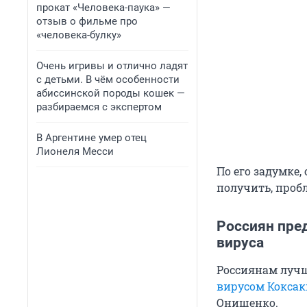
прокат «Человека-паука» —
отзыв о фильме про
«человека-булку»
Очень игривы и отлично ладят
с детьми. В чём особенности
абиссинской породы кошек —
разбираемся с экспертом
В Аргентине умер отец
Лионеля Месси
По его задумке,
получить, про
Россиян пред
вируса
Россиянам лучш
вирусом Коксак
Онищенко.