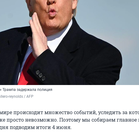
» Трампа задержала полиция
lero-reynolds / AFP
мире происходит множество событий, уследить за ко
ке просто невозможно. Поэтому мы собираем главное 
одня подводим итоги 4 июня.