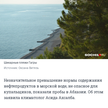
Шикарные пляжи Гагры
Источник: 
Оксана Витязь
Незначительное превышение нормы содержания
нефтепродуктов в морской воде, не опасное для
купальщиков, показали пробы в Абхазии. Об этом
заявила климатолог Асида Ахсалба.