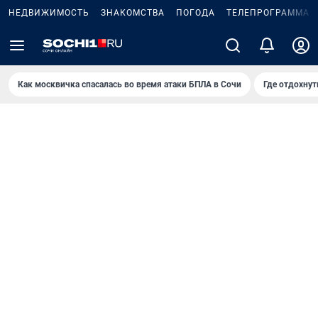
НЕДВИЖИМОСТЬ
ЗНАКОМСТВА
ПОГОДА
ТЕЛЕПРОГРАММА
Как москвичка спасалась во время атаки БПЛА в Сочи
Где отдохнут