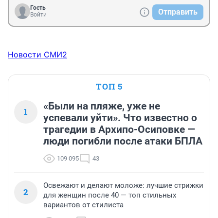
Гость
Отправить
Войти
Новости СМИ2
ТОП 5
«Были на пляже, уже не
1
успевали уйти». Что известно о
трагедии в Архипо-Осиповке —
люди погибли после атаки БПЛА
109 095
43
Освежают и делают моложе: лучшие стрижки
2
для женщин после 40 — топ стильных
вариантов от стилиста