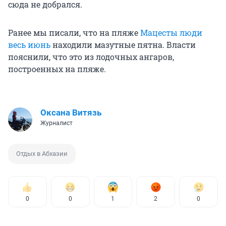
сюда не добрался.
Ранее мы писали, что на пляже
Мацесты люди
весь июнь
находили мазутные пятна. Власти
пояснили, что это из лодочных ангаров,
построенных на пляже.
Оксана Витязь
Журналист
Отдых в Абхазии
0
0
1
2
0