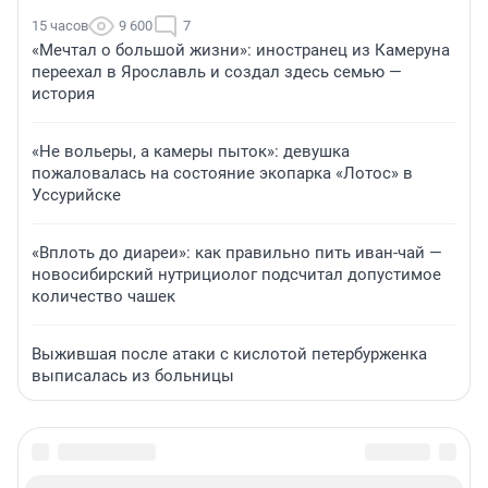
15 часов
9 600
7
«Мечтал о большой жизни»: иностранец из Камеруна
переехал в Ярославль и создал здесь семью —
история
«Не вольеры, а камеры пыток»: девушка
пожаловалась на состояние экопарка «Лотос» в
Уссурийске
«Вплоть до диареи»: как правильно пить иван-чай —
новосибирский нутрициолог подсчитал допустимое
количество чашек
Выжившая после атаки с кислотой петербурженка
выписалась из больницы