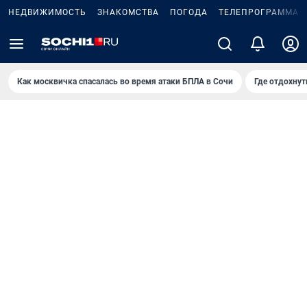
НЕДВИЖИМОСТЬ
ЗНАКОМСТВА
ПОГОДА
ТЕЛЕПРОГРАММА
Как москвичка спасалась во время атаки БПЛА в Сочи
Где отдохнут