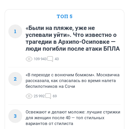
ТОП 5
«Были на пляже, уже не
1
успевали уйти». Что известно о
трагедии в Архипо-Осиповке —
люди погибли после атаки БПЛА
109 943
43
«В переходе с вонючим бомжом». Москвичка
2
рассказала, как спасалась во время налета
беспилотников на Сочи
25 992
69
Освежают и делают моложе: лучшие стрижки
3
для женщин после 40 — топ стильных
вариантов от стилиста