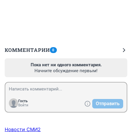
КОММЕНТАРИИ
0
Пока нет ни одного комментария.
Начните обсуждение первым!
Гость
Отправить
Войти
Новости СМИ2