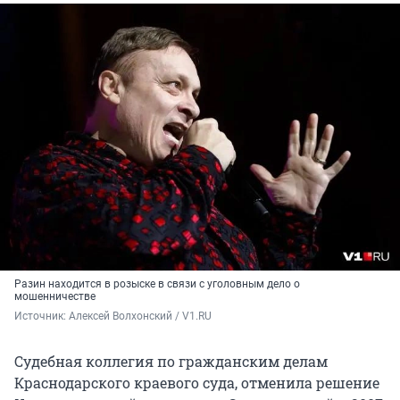
Разин находится в розыске в связи с уголовным дело о
мошенничестве
Источник: 
Алексей Волхонский / V1.RU
Судебная коллегия по гражданским делам
Краснодарского краевого суда, отменила решение