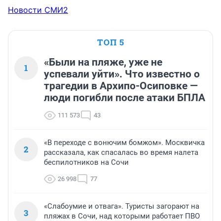
Новости СМИ2
ТОП 5
«Были на пляже, уже не
1
успевали уйти». Что известно о
трагедии в Архипо-Осиповке —
люди погибли после атаки БПЛА
111 573
43
«В переходе с вонючим бомжом». Москвичка
2
рассказала, как спасалась во время налета
беспилотников на Сочи
26 998
77
«Слабоумие и отвага». Туристы загорают на
3
пляжах в Сочи, над которыми работает ПВО