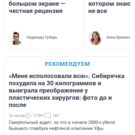
большом экране —
котором знают
честная рецензия
не все
Надежда Губарь
Анна Ермакова
РЕКОМЕНДУЕМ
«Меня исполосовали всю». Сибирячка
похудела на 30 килограммов и
выиграла преображение у
пластических хирургов: фото до и
после
16 часов
17 991
161
Смертельный аудит: за что в начале 2000-х убили
бывшего главбуха нефтяной компании Уфы