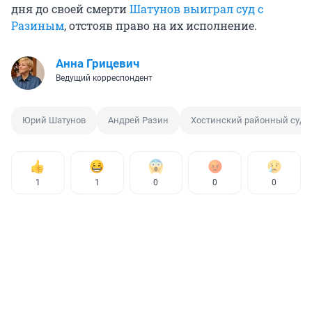
дня до своей смерти
Шатунов выиграл суд с
Разиным
, отстояв право на их исполнение.
Анна Грицевич
Ведущий корреспондент
Юрий Шатунов
Андрей Разин
Хостинский районный суд
1
1
0
0
0