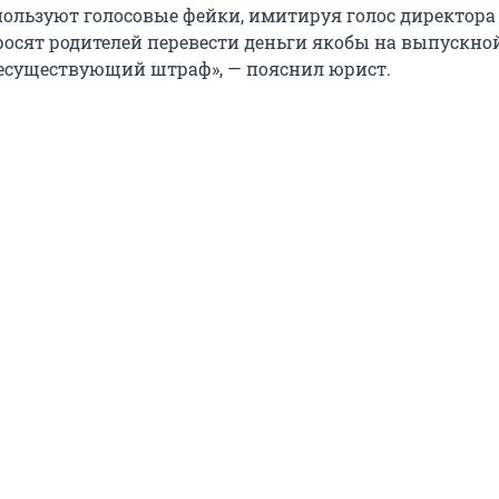
льзуют голосовые фейки, имитируя голос директор
просят родителей перевести деньги якобы на выпускно
есуществующий штраф», — пояснил юрист.