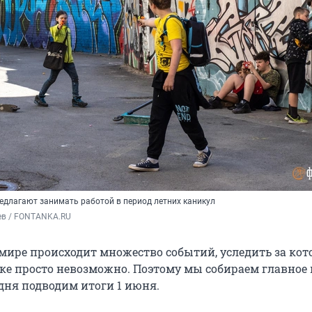
редлагают занимать работой в период летних каникул
ев / FONTANKA.RU
мире происходит множество событий, уследить за ко
ке просто невозможно. Поэтому мы собираем главное 
одня подводим итоги 1 июня.