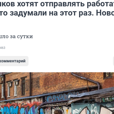
ков хотят отправлять работа
то задумали на этот раз. Нов
ло за сутки
463
 комментарий