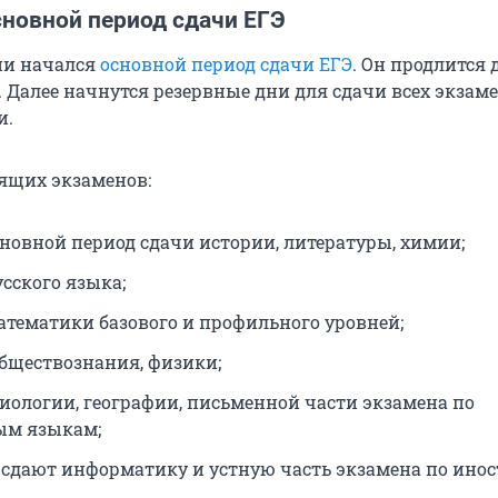
сновной период сдачи ЕГЭ
сии начался
основной период сдачи ЕГЭ
. Он продлится 
 Далее начнутся резервные дни для сдачи всех экзаме
и.
ящих экзаменов:
сновной период сдачи истории, литературы, химии;
сского языка;
атематики базового и профильного уровней;
обществознания, физики;
биологии, географии, письменной части экзамена по
ым языкам;
 сдают информатику и устную часть экзамена по ин