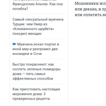
Мошенники испо
Французских Альпах. Как она
или декана, и 
погибла?
или оплатить н
Самый сексуальный мужчина
Турции: чем Омер из
«Клюквенного щербета»
покорил женщин
Мужчина искал портал в
иной мир и разгромил две
иномарки в Сочи
Быстро покраснеют: как
соспеть зеленые помидоры
дома — пять самых
эффективных способов
Как приготовить настоящее
мороженое дома: 3
проверенных рецепта