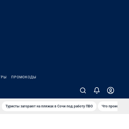
ГРЫ
ПРОМОКОДЫ
Туристы загорают на пляжах в Сочи под работу ПВО
Что происходит 