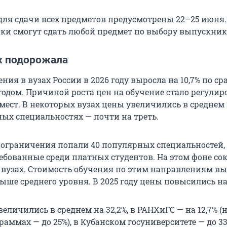
для сдачи всех предметов предусмотрены 22–25 июня. 
и смогут сдать любой предмет по выбору выпускник
ах подорожала
ния в вузах России в 2026 году выросла на 10,7% по с
одом. Причиной роста цен на обучение стало регулир
мест. В некоторых вузах цены увеличились в среднем 
ьных специальностях — почти на треть.
од ограничения попали 40 популярных специальностей,
ебованные среди платных студентов. На этом фоне со
в вузах. Стоимость обучения по этим направлениям вы
 выше среднего уровня. В 2025 году цены повысились на 
личились в среднем на 32,2%, в РАНХиГС — на 12,7% (
аммах — до 25%), в Кубанском госуниверситете — до 3