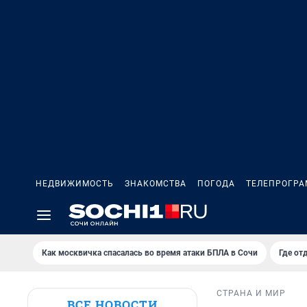
НЕДВИЖИМОСТЬ
ЗНАКОМСТВА
ПОГОДА
ТЕЛЕПРОГР
Как москвичка спасалась во время атаки БПЛА в Сочи
Где от
СТРАНА И МИР
ВСЕ НОВОСТИ